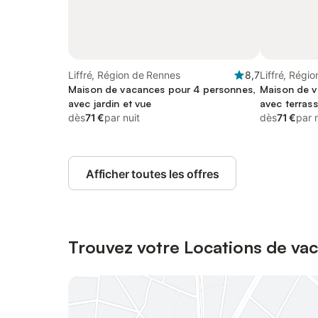
Liffré, Région de Rennes
8,7
Liffré, Régi
Maison de vacances pour 4 personnes,
Maison de v
avec jardin et vue
avec terrass
dès
71 €
par nuit
dès
71 €
par 
Afficher toutes les offres
Trouvez votre Locations de vac