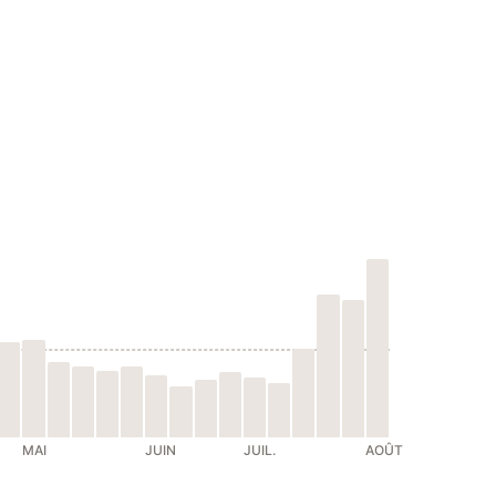
MAI
JUIN
JUIL.
AOÛT