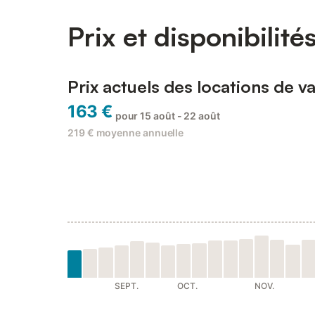
Prix et disponibilité
Prix actuels des locations de va
163 €
pour 15 août - 22 août
219 €
moyenne annuelle
SEPT.
OCT.
NOV.