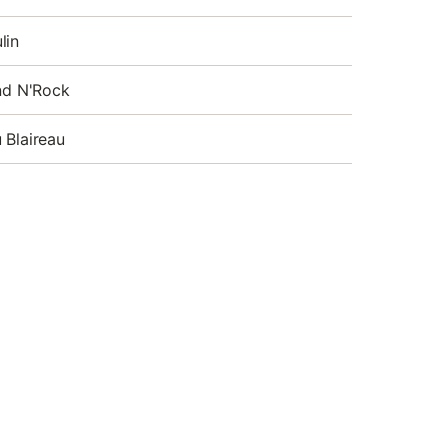
lin
and N'Rock
 Blaireau