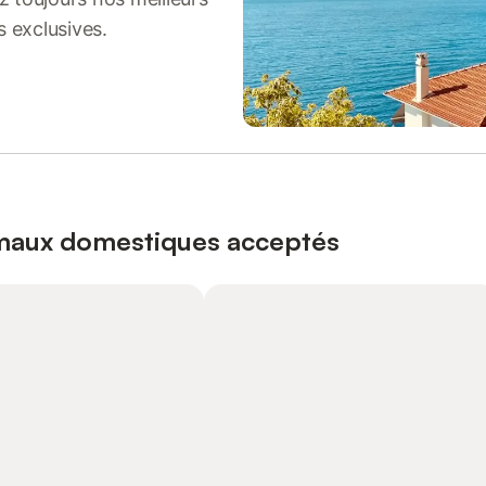
s exclusives.
imaux domestiques acceptés