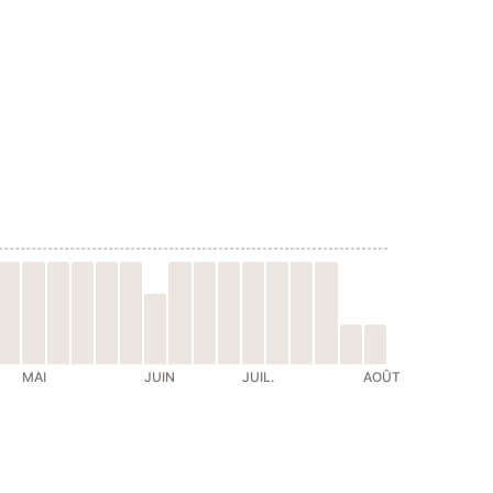
MAI
JUIN
JUIL.
AOÛT