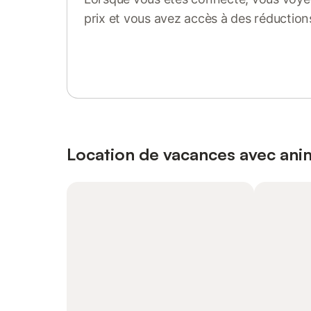
prix et vous avez accès à des réduction
Se connecter ou s'inscrire
Location de vacances avec an