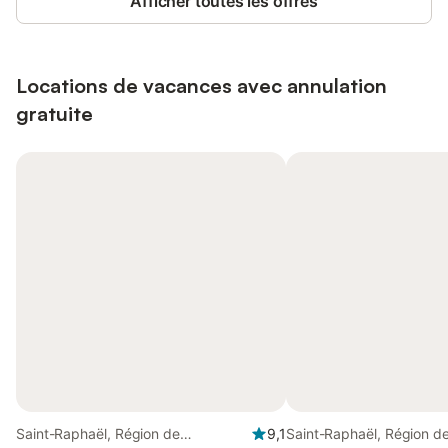
Afficher toutes les offres
Locations de vacances avec annulation
gratuite
Saint-Raphaël, Région de
9,1
Saint-Raphaël, Région d