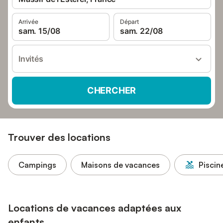
Arrivée
Départ
sam. 15/08
sam. 22/08
Invités
CHERCHER
Trouver des locations
Campings
Maisons de vacances
Piscin
Locations de vacances adaptées aux
enfants