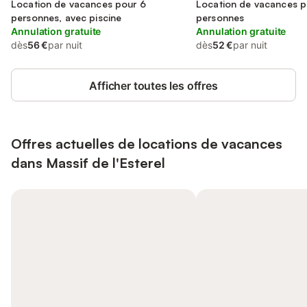
Draguignan
Location de vacances pour 6
Draguignan
Location de vacances p
personnes, avec piscine
personnes
Annulation gratuite
Annulation gratuite
dès
56 €
par nuit
dès
52 €
par nuit
Afficher toutes les offres
Offres actuelles de locations de vacances
dans Massif de l'Esterel