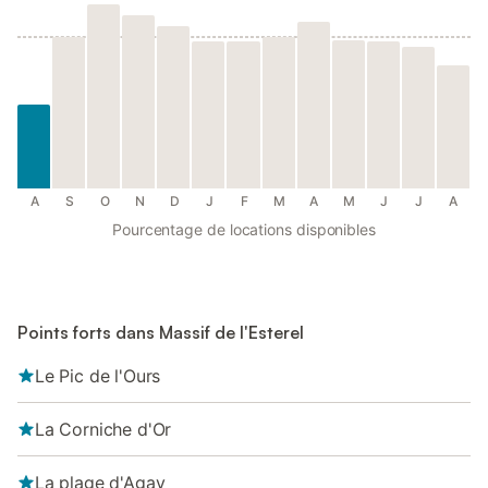
A
S
O
N
D
J
F
M
A
M
J
J
A
Pourcentage de locations disponibles
Points forts dans Massif de l'Esterel
Le Pic de l'Ours
La Corniche d'Or
La plage d'Agay