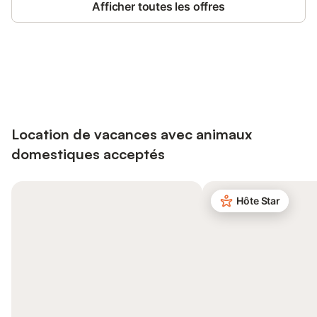
Afficher toutes les offres
Connectez-vous et économisez
Se connecter
jusqu'à 10% sur nos logements.
Location de vacances avec animaux
domestiques acceptés
Hôte Star