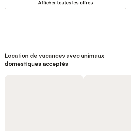
Afficher toutes les offres
Connectez-vous et économisez
Se connecter
jusqu'à 10% sur nos logements.
Location de vacances avec animaux
domestiques acceptés