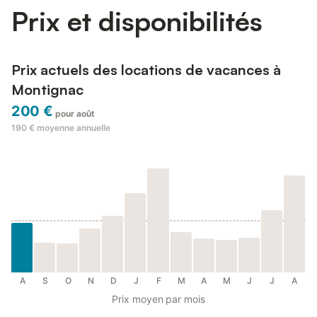
Prix et disponibilités
Prix actuels des locations de vacances à
Montignac
200 €
pour août
190 €
moyenne annuelle
A
S
O
N
D
J
F
M
A
M
J
J
A
Prix moyen par mois