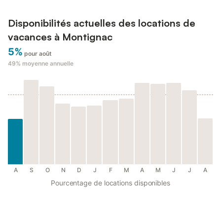
Disponibilités actuelles des locations de
vacances à Montignac
5%
pour août
49%
moyenne annuelle
A
S
O
N
D
J
F
M
A
M
J
J
A
Pourcentage de locations disponibles