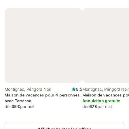
Montignac, Périgord Noir
8,5
Montignac, Périgord Noir
Maison de vacances pour 4 personnes,
Maison de vacances po
avec Terrasse
Annulation gratuite
dès
35 €
par nuit
dès
67 €
par nuit