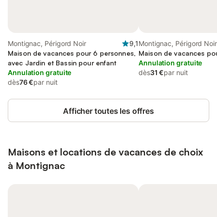
Montignac, Périgord Noir
9,1
Montignac, Périgord Noir
Maison de vacances pour 6 personnes,
Maison de vacances po
avec Jardin et Bassin pour enfant
Annulation gratuite
Annulation gratuite
dès
31 €
par nuit
dès
76 €
par nuit
Afficher toutes les offres
Maisons et locations de vacances de choix
à Montignac