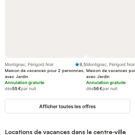
Montignac, Périgord Noir
8,5
Montignac, Périgord Noir
Maison de vacances pour 2 personnes,
Maison de vacances pou
avec Jardin
avec Jardin
Annulation gratuite
Annulation gratuite
dès
55 €
par nuit
dès
56 €
par nuit
Afficher toutes les offres
Locations de vacances dans le centre-ville