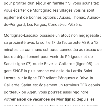
pour profiter d’un séjour en famille ? Si vous souhaitez
vous écarter de Montignac, les villages voisins sont
également de bonnes options : Aubas, Thonac, Auriac-
du-Périgord, Les Farges, Condat-sur-Vézère.
Montignac-Lascaux possède un atout non négligeable :
sa proximité avec la sortie 17 de l’autoroute A89, à 15
minutes. La commune est aussi connectée au réseau de
bus du département pour venir de Périgueux et de
Sarlat (ligne 07) ou de Brive-la-Gaillarde (ligne 08). La
gare SNCF la plus proche est celle du Lardin-Saint-
Lazare, sur la ligne TER reliant Périgueux à Brive-la-
Gaillarde. Sarlat est également un terminus TER depuis
Bordeaux ou Agen. Vous pourrez aussi rejoindre
votre
maison de vacances de Montignac
depuis les