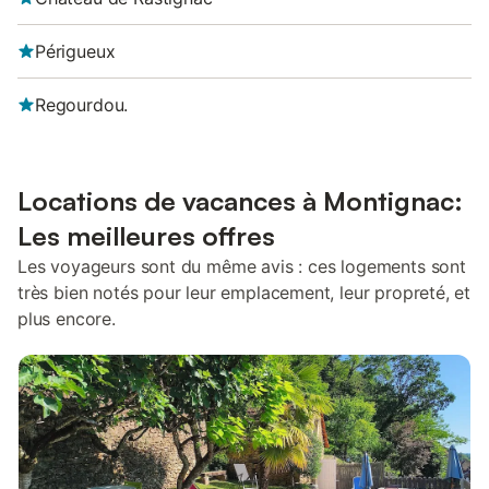
Périgueux
Regourdou.
Locations de vacances à Montignac:
Les meilleures offres
Les voyageurs sont du même avis : ces logements sont
très bien notés pour leur emplacement, leur propreté, et
plus encore.