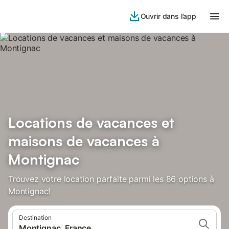
Ouvrir dans l’app
Locations de vacances et
maisons de vacances à
Montignac
Trouvez votre location parfaite parmi les 86 options à
Montignac!
Destination
Montignac, France