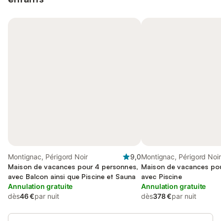
Montignac, Périgord Noir
9,0
Montignac, Périgord Noir
Maison de vacances pour 4 personnes,
Maison de vacances pou
avec Balcon ainsi que Piscine et Sauna
avec Piscine
Annulation gratuite
Annulation gratuite
dès
46 €
par nuit
dès
378 €
par nuit