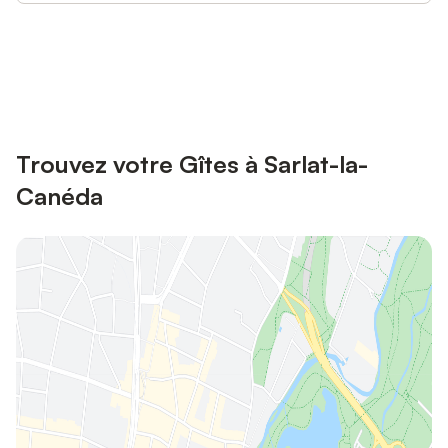
Connectez-vous et économisez
Se connecter
jusqu'à 10% sur nos logements.
Trouvez votre Gîtes à Sarlat-la-
Canéda