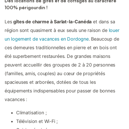
Des locations de gîtes et de cottages au caractère
100% périgourdin !
Les
gîtes de charme à Sarlat-la-Canéda
et dans sa
région sont quasiment à eux seuls une raison de
louer
un logement de vacances en Dordogne
. Beaucoup de
ces demeures traditionnelles en pierre et en bois ont
été superbement restaurées. De grandes maisons
peuvent accueillir des groupes de 2 à 20 personnes
(familles, amis, couples) au cœur de propriétés
spacieuses et arborées, dotées de tous les
équipements indispensables pour passer de bonnes
vacances :
Climatisation ;
Télévision et Wi-Fi ;