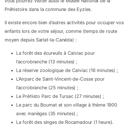
vous pourrez visiter aussi le Musée National de la
Préhistoire dans la commune des Eyzies.
Il existe encore bien d’autres activités pour occuper vos
enfants lors de votre séjour, comme (temps de route
moyen depuis Sarlat-la-Canéda) :
La forêt des écureuils à Calviac pour
l’accrobranche (13 minutes) ;
La réserve zoologique de Calviac (16 minutes) ;
L’Airparc de Saint-Vincent-de-Cosse pour
l’accrobranche (25 minutes) ;
Le Préhisto Parc de Tursac (27 minutes) ;
Le parc du Bournat et son village à thème 1900
avec manèges (35 minutes) ;
La forêt des singes de Rocamadour (1 heure).