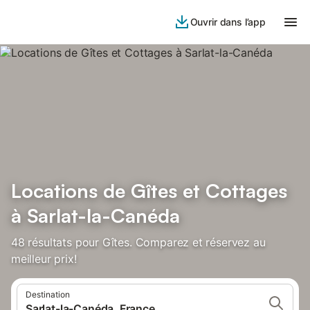
Ouvrir dans l’app
Locations de Gîtes et Cottages
à Sarlat-la-Canéda
48 résultats pour Gîtes. Comparez et réservez au
meilleur prix!
Destination
Sarlat-la-Canéda, France