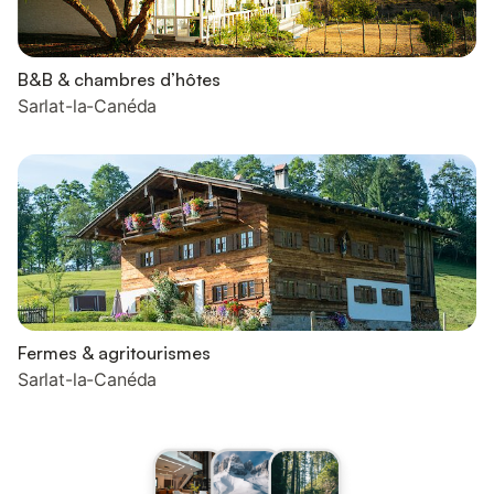
B&B & chambres d’hôtes
Sarlat-la-Canéda
Fermes & agritourismes
Sarlat-la-Canéda