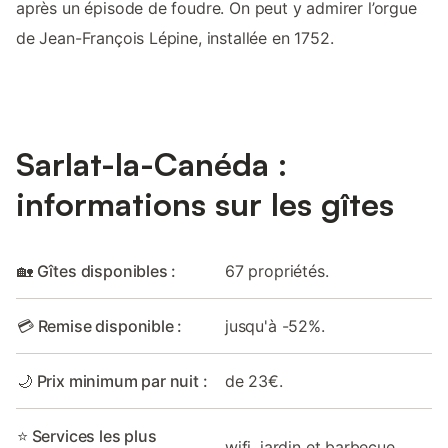
après un épisode de foudre. On peut y admirer l’orgue
de Jean-François Lépine, installée en 1752.
Sarlat-la-Canéda :
informations sur les gîtes
🏡 Gîtes disponibles :
67 propriétés.
💳 Remise disponible :
jusqu'à -52%.
🌙 Prix minimum par nuit :
de 23€.
⭐ Services les plus
wifi, jardin et barbecue.