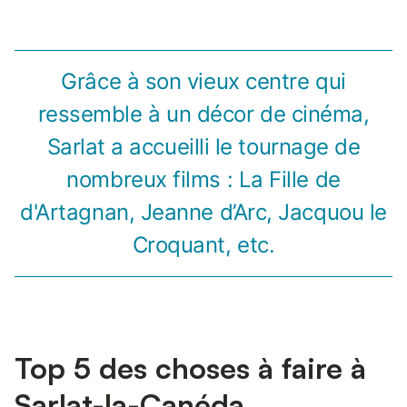
Grâce à son vieux centre qui
ressemble à un décor de cinéma,
Sarlat a accueilli le tournage de
nombreux films : La Fille de
d'Artagnan, Jeanne d’Arc, Jacquou le
Croquant, etc.
Top 5 des choses à faire à
Sarlat-la-Canéda