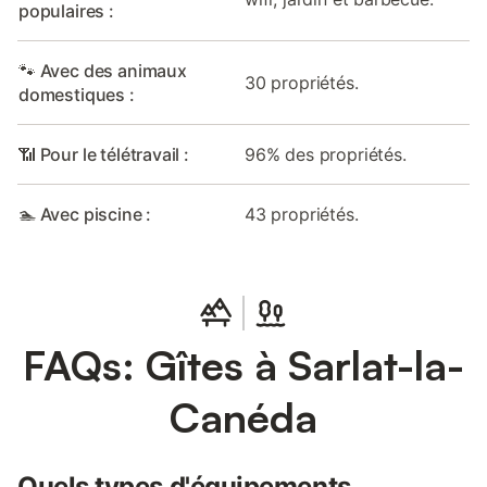
populaires :
🐾 Avec des animaux
30 propriétés.
domestiques :
📶 Pour le télétravail :
96% des propriétés.
🏊 Avec piscine :
43 propriétés.
FAQs: Gîtes à Sarlat-la-
Canéda
Quels types d'équipements