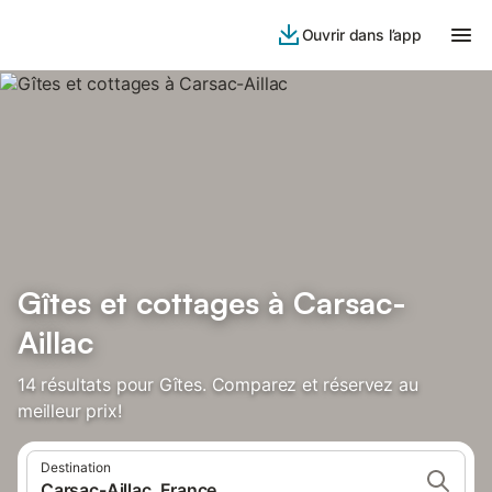
Ouvrir dans l’app
Gîtes et cottages à Carsac-
Aillac
14 résultats pour Gîtes. Comparez et réservez au
meilleur prix!
Destination
Carsac-Aillac, France