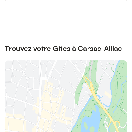
Connectez-vous et économisez
Se connecter
jusqu'à 10% sur nos logements.
Trouvez votre Gîtes à Carsac-Aillac