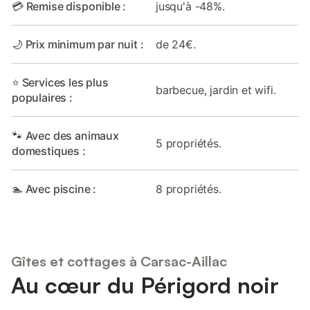
💳 Remise disponible :
jusqu'à -48%.
🌙 Prix minimum par nuit :
de 24€.
⭐ Services les plus
barbecue, jardin et wifi.
populaires :
🐾 Avec des animaux
5 propriétés.
domestiques :
🏊 Avec piscine :
8 propriétés.
Gîtes et cottages à Carsac-Aillac
Au cœur du Périgord noir