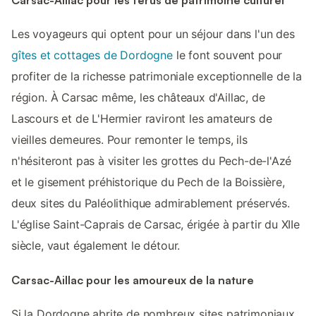
Carsac-Aillac pour les férus de patrimoine culturel
Les voyageurs qui optent pour un séjour dans l'un des
gîtes et cottages de Dordogne
le font souvent pour
profiter de la richesse patrimoniale exceptionnelle de la
région. À Carsac même, les châteaux d'Aillac, de
Lascours et de L'Hermier raviront les amateurs de
vieilles demeures. Pour remonter le temps, ils
n'hésiteront pas à visiter les grottes du Pech-de-l'Azé
et le gisement préhistorique du Pech de la Boissière,
deux sites du Paléolithique admirablement préservés.
L'église Saint-Caprais de Carsac, érigée à partir du XIIe
siècle, vaut également le détour.
Carsac-Aillac pour les amoureux de la nature
Si la Dordogne abrite de nombreux sites patrimoniaux,