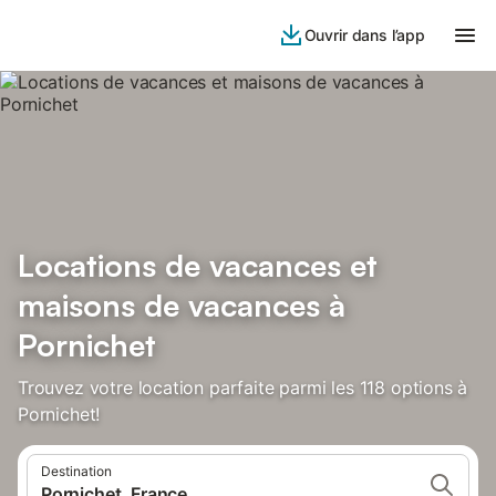
Ouvrir dans l’app
Locations de vacances et
maisons de vacances à
Pornichet
Trouvez votre location parfaite parmi les 118 options à
Pornichet!
Destination
Pornichet, France