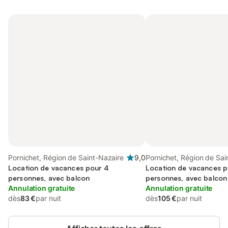
Pornichet, Région de Saint-Nazaire
9,0
Pornichet, Région de Sai
Location de vacances pour 4
Location de vacances p
personnes, avec balcon
personnes, avec balcon
Annulation gratuite
Annulation gratuite
dès
83 €
par nuit
dès
105 €
par nuit