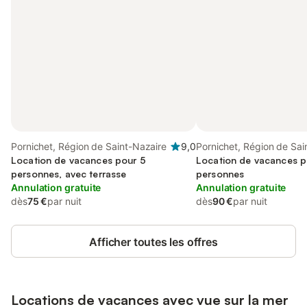
Pornichet, Région de Saint-Nazaire
9,0
Pornichet, Région de Sai
Location de vacances pour 5
Location de vacances p
personnes, avec terrasse
personnes
Annulation gratuite
Annulation gratuite
dès
75 €
par nuit
dès
90 €
par nuit
Afficher toutes les offres
Locations de vacances avec vue sur la mer