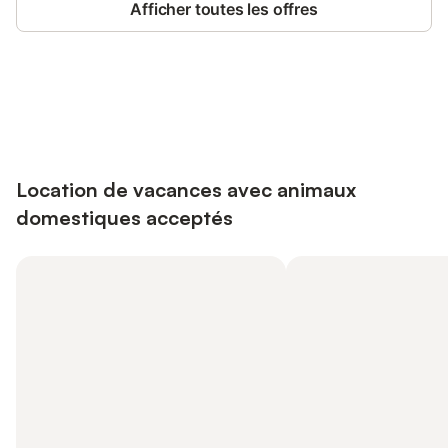
Afficher toutes les offres
Connectez-vous et économisez
Se connecter
jusqu'à 10% sur nos logements.
Location de vacances avec animaux
domestiques acceptés