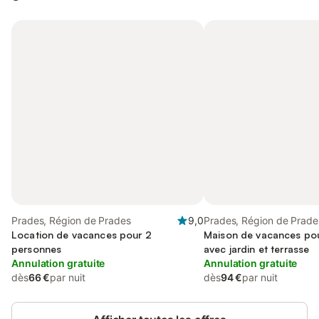
Prades, Région de Prades
9,0
Prades, Région de Prade
Location de vacances pour 2
Maison de vacances pou
personnes
avec jardin et terrasse
Annulation gratuite
Annulation gratuite
dès
66 €
par nuit
dès
94 €
par nuit