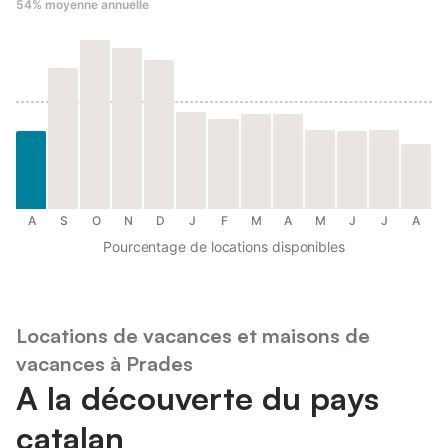
54%
moyenne annuelle
A
S
O
N
D
J
F
M
A
M
J
J
A
Pourcentage de locations disponibles
Locations de vacances et maisons de
vacances à Prades
A la découverte du pays
catalan