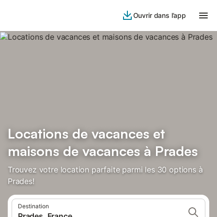
Ouvrir dans l’app
Locations de vacances et
maisons de vacances à Prades
Trouvez votre location parfaite parmi les 30 options à
Prades!
Destination
Prades, France