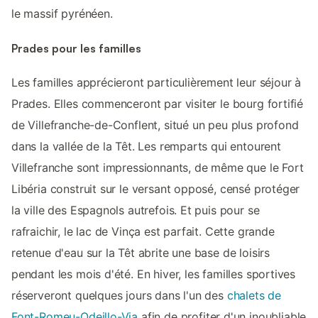
le massif pyrénéen.
Prades pour les familles
Les familles apprécieront particulièrement leur séjour à
Prades. Elles commenceront par visiter le bourg fortifié
de Villefranche-de-Conflent, situé un peu plus profond
dans la vallée de la Têt. Les remparts qui entourent
Villefranche sont impressionnants, de même que le Fort
Libéria construit sur le versant opposé, censé protéger
la ville des Espagnols autrefois. Et puis pour se
rafraichir, le lac de Vinça est parfait. Cette grande
retenue d'eau sur la Têt abrite une base de loisirs
pendant les mois d'été. En hiver, les familles sportives
réserveront quelques jours dans l'un des
chalets de
Font-Romeu-Odeillo-Via
afin de profiter d'un inoubliable