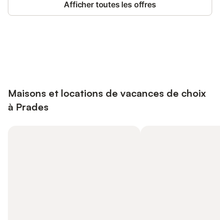
Afficher toutes les offres
Connectez-vous et économisez
Se connecter
jusqu'à 10% sur nos logements.
Maisons et locations de vacances de choix
à Prades