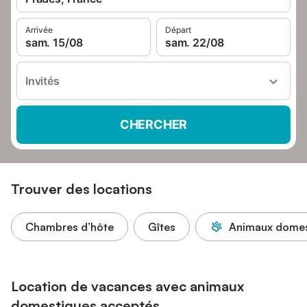
Arrivée
Départ
sam. 15/08
sam. 22/08
Invités
CHERCHER
Trouver des locations
Chambres d’hôte
Gîtes
Animaux domes
Location de vacances avec animaux
domestiques acceptés