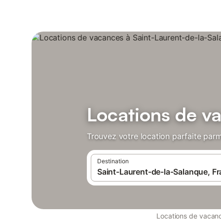
Locations de v
Trouvez votre location parfaite parm
Destination
Locations de vacan