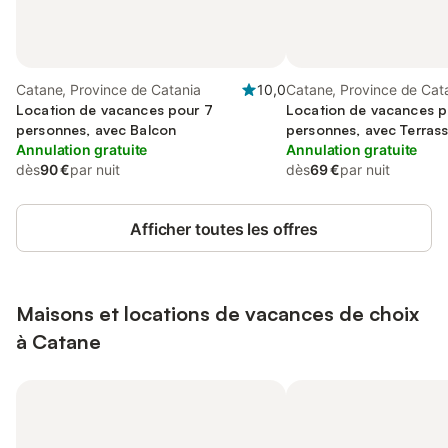
Catane, Province de Catania
10,0
Catane, Province de Cat
Location de vacances pour 7
Location de vacances p
personnes, avec Balcon
personnes, avec Terras
Annulation gratuite
Annulation gratuite
dès
90 €
par nuit
dès
69 €
par nuit
Afficher toutes les offres
Maisons et locations de vacances de choix
à Catane