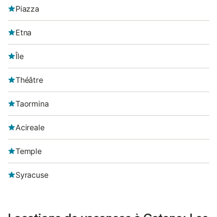
Piazza
Etna
Île
Théâtre
Taormina
Acireale
Temple
Syracuse