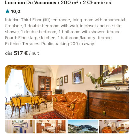
Location De Vacances • 200 m² • 2 Chambres
10,0
Interior: Third Floor (lift): entrance, living room with ornamental
fireplace, 1 double bedroom with walk-in closet and en-suite
shower, 1 double bedroom, 1 bathroom with shower, terrace.
Fourth Floor: large kitchen, 1 bathroom/laundry, terrace.
Exterior: Terraces. Public parking 200 m away.
517 €
dès
/
nuit