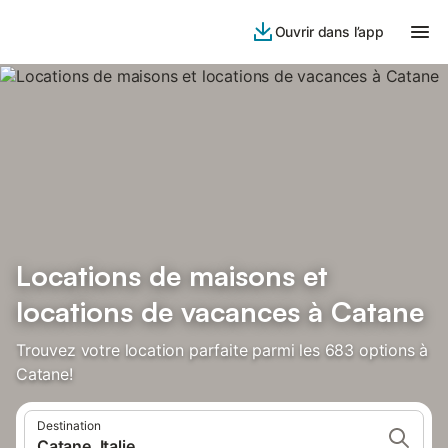
Ouvrir dans l’app
Locations de maisons et
locations de vacances à Catane
Trouvez votre location parfaite parmi les 683 options à
Catane!
Destination
Catane, Italie