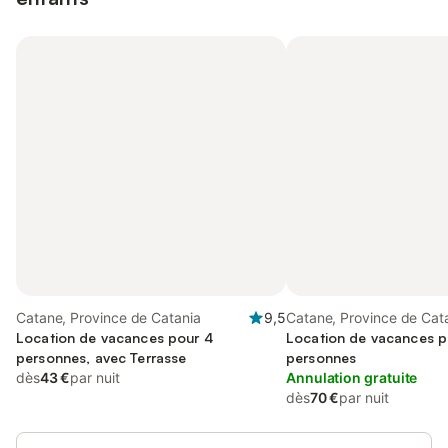
Catane, Province de Catania
9,5
Catane, Province de Cat
Location de vacances pour 4
Location de vacances p
personnes, avec Terrasse
personnes
dès
43 €
par nuit
Annulation gratuite
dès
70 €
par nuit