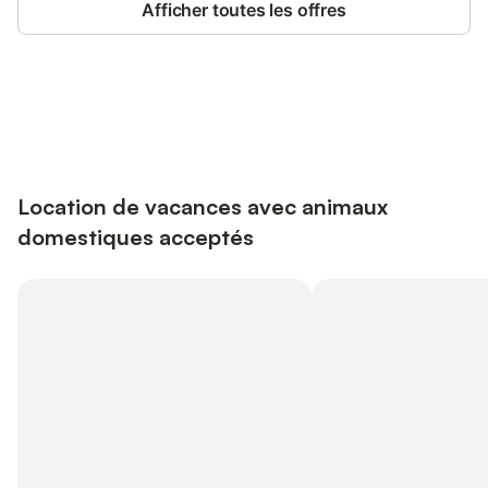
Afficher toutes les offres
Connectez-vous et économisez
Se connecter
jusqu'à 10% sur nos logements.
Location de vacances avec animaux
domestiques acceptés