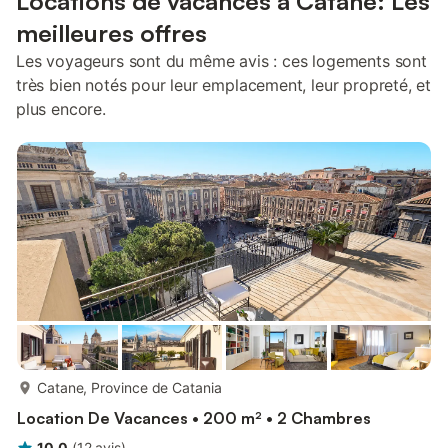
Locations de vacances à Catane: Les
meilleures offres
Les voyageurs sont du même avis : ces logements sont
très bien notés pour leur emplacement, leur propreté, et
plus encore.
plus...
Catane, Province de Catania
Location De Vacances • 200 m² • 2 Chambres
10,0
(
12
avis
)