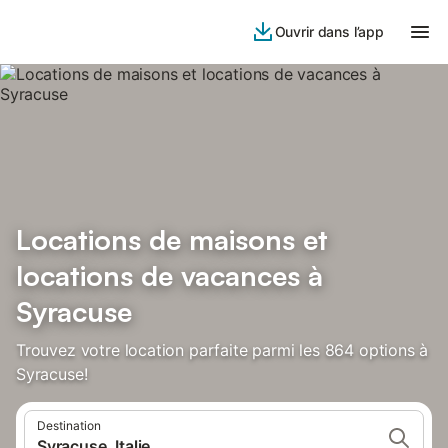
Ouvrir dans l’app
Locations de maisons et
locations de vacances à
Syracuse
Trouvez votre location parfaite parmi les 864 options à
Syracuse!
Destination
Syracuse, Italie