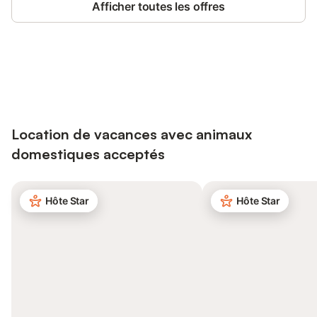
Afficher toutes les offres
Connectez-vous et économisez
Se connecter
jusqu'à 10% sur nos logements.
Location de vacances avec animaux
domestiques acceptés
Hôte Star
Hôte Star