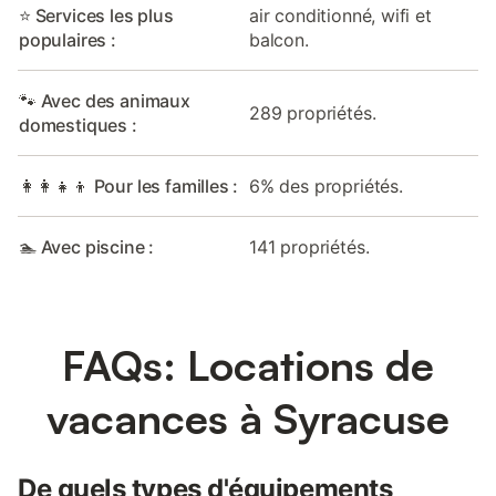
⭐ Services les plus
air conditionné, wifi et
populaires :
balcon.
🐾 Avec des animaux
289 propriétés.
domestiques :
👩‍👩‍👧‍👦 Pour les familles :
6% des propriétés.
🏊 Avec piscine :
141 propriétés.
FAQs: Locations de
vacances à Syracuse
De quels types d'équipements