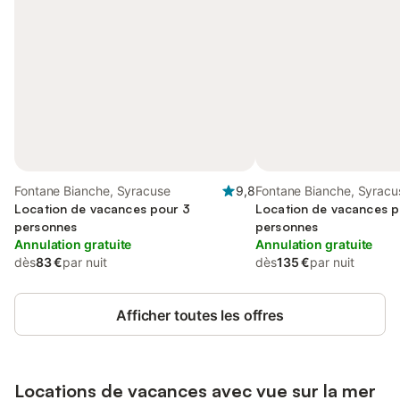
Fontane Bianche, Syracuse
9,8
Fontane Bianche, Syracu
Location de vacances pour 3
Location de vacances p
personnes
personnes
Annulation gratuite
Annulation gratuite
dès
83 €
par nuit
dès
135 €
par nuit
Afficher toutes les offres
Locations de vacances avec vue sur la mer