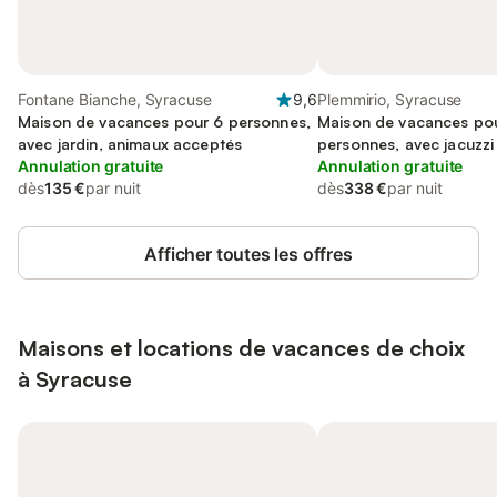
Fontane Bianche, Syracuse
9,6
Plemmirio, Syracuse
Maison de vacances pour 6 personnes,
Maison de vacances po
avec jardin, animaux acceptés
personnes, avec jacuzzi 
Annulation gratuite
Annulation gratuite
dès
135 €
par nuit
dès
338 €
par nuit
Afficher toutes les offres
Maisons et locations de vacances de choix
à Syracuse