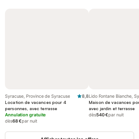
Syracuse, Province de Syracuse
8,8
Lido Fontane Bianche, S
Location de vacances pour 4
Maison de vacances pou
personnes, avec terrasse
avec jardin et terrasse
Annulation gratuite
dès
540 €
par nuit
dès
68 €
par nuit