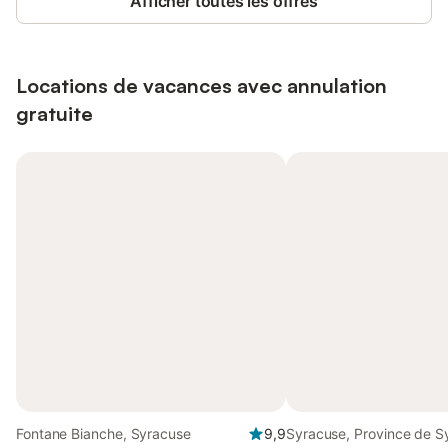
Afficher toutes les offres
Locations de vacances avec annulation
gratuite
Fontane Bianche, Syracuse
9,9
Syracuse, Province de S