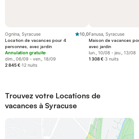
Ognina, Syracuse
10,0
Fanusa, Syracuse
Location de vacances pour 4
Maison de vacances pou
personnes, avec jardin
avec jardin
Annulation gratuite
lun., 10/08 - jeu., 13/08
dim., 06/09 - ven., 18/09
1 308 €
·
3 nuits
2 845 €
·
12 nuits
Trouvez votre Locations de
vacances à Syracuse