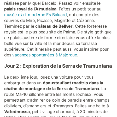
réalisée par Miquel Barcelo. Passez voir ensuite le
palais royal de l’Almudaina
. Faîtes un petit tour au
musée d’art moderne Es Baluard
, qui compte des
œuvres de Miró, Picasso, Magritte et Cézanne.
Terminez par le
château de Bellver
. Cette forteresse
royale est le plus beau site de Palma. De style gothique,
ce palais austère de forme circulaire vous offre la plus
belle vue sur la ville et la mer depuis sa terrasse
supérieure. Cet itinéraire peut aussi vous inspirer pour
des
vacances spontanées à Majorque
.
Jour 2 : Exploration de la Serra de Tramuntana
Le deuxième jour, louez une voiture pour vous
embarquer dans un
époustouflant roadtrip dans la
chaîne de montagne de la Serra de Tramuntana
. La
route Ma-10 sillonne entre les monts rocheux, vous
permettant d’admirer ce coin de paradis entre champs
d’oliviers, d’amandiers et d’orangers. Faites une halte à
Valledmossa
, petit village charmant, à 30 minutes de