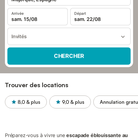
Arrivée
Départ
sam. 15/08
sam. 22/08
Invités
CHERCHER
Trouver des locations
8,0
& plus
9,0
& plus
Annulation gratu
Préparez-vous à vivre une
escapade éblouissante au