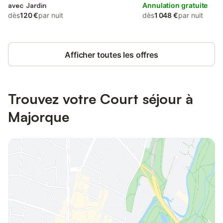
avec Jardin
Annulation gratuite
dès
120 €
par nuit
dès
1 048 €
par nuit
Afficher toutes les offres
Trouvez votre Court séjour à
Majorque