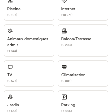
Piscine
Internet
(
9 107
)
(
10 271
)
Animaux domestiques
Balcon/Terrasse
admis
(
9 203
)
(
1 744
)
TV
Climatisation
(
9 577
)
(
9 001
)
Jardin
Parking
(
7 457
)
(
7 884
)