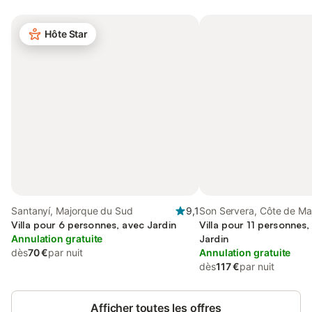
Hôte Star
Santanyí, Majorque du Sud
9,1
Son Servera, Côte de Ma
Villa pour 6 personnes, avec Jardin
Villa pour 11 personnes,
Annulation gratuite
Jardin
dès
70 €
par nuit
Annulation gratuite
dès
117 €
par nuit
Afficher toutes les offres