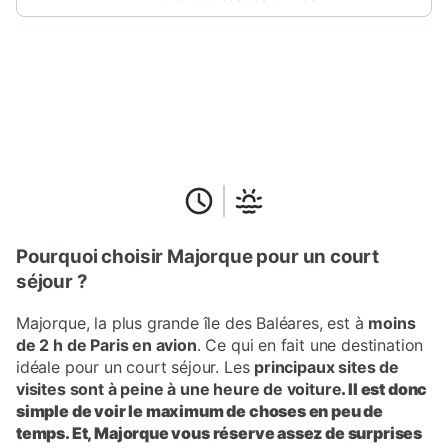
Connectez-vous et économisez
Se connecter
jusqu'à 10% sur nos logements.
Pourquoi choisir Majorque pour un court
séjour ?
Majorque, la plus grande île des Baléares, est à
moins
de 2 h de Paris en avion
. Ce qui en fait une destination
idéale pour un court séjour. Les
principaux sites de
visites sont à peine à une heure de voiture
. Il est donc
simple de voir le maximum de choses en peu de
temps. Et, Majorque vous réserve assez de surprises