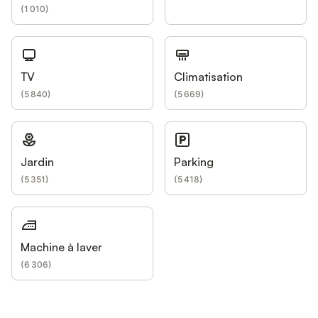
(
1 010
)
TV
Climatisation
(
5 840
)
(
5 669
)
Jardin
Parking
(
5 351
)
(
5 418
)
Machine à laver
(
6 306
)