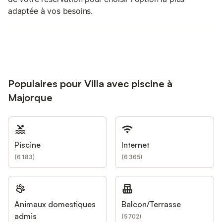
adaptée à vos besoins.
Populaires pour Villa avec piscine à
Majorque
Piscine
Internet
(
6 183
)
(
6 365
)
Animaux domestiques
Balcon/Terrasse
admis
(
5 702
)