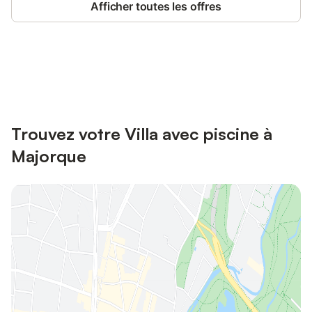
Afficher toutes les offres
Connectez-vous et économisez
Se connecter
jusqu'à 10% sur nos logements.
Trouvez votre Villa avec piscine à
Majorque