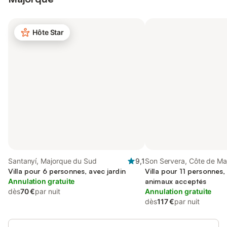
Hôte Star
Santanyí, Majorque du Sud
9,1
Son Servera, Côte de Ma
Villa pour 6 personnes, avec jardin
Villa pour 11 personnes, 
Annulation gratuite
animaux acceptés
dès
70 €
par nuit
Annulation gratuite
dès
117 €
par nuit