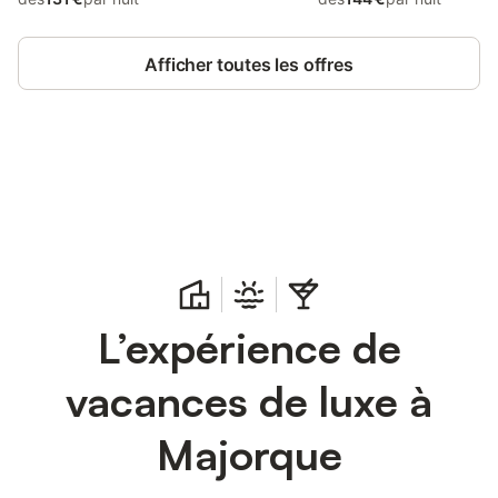
Afficher toutes les offres
Connectez-vous et économisez
Se connecter
jusqu'à 10% sur nos logements.
L’expérience de
vacances de luxe à
Majorque