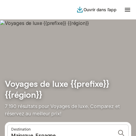
Ouvrir dans l’app
Voyages de luxe {{prefixe}}
{{région}}
7 190 résultats pour Voyages de luxe. Comparez et
réservez au meilleur prix!
Destination
Majorque, Espagne