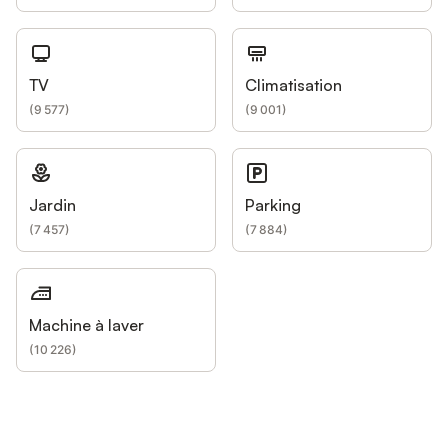
TV
Climatisation
(
9 577
)
(
9 001
)
Jardin
Parking
(
7 457
)
(
7 884
)
Machine à laver
(
10 226
)