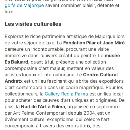
golfs de Majorque
savent combiner plaisir, détente et
luxe.
Les visites culturelles
Explorez le riche patrimoine artistique de Majorque lors
de votre séjour de luxe. La
Fondation Pilar et Joan Miró
demeure un incontournable, procurant une visite
immersive dans l'univers créatif du peintre. Le
musée
Es Baluard
, quant à lui, présente une collection
contemporaine d'art majeur, mettant en valeur des
artistes locaux et internationaux. Le
Centro Cultural
Andratx
est un lieu fascinant qui abrite des expositions
d'art contemporain dans un cadre magnifique. Pour les
collectionneurs, la
Gallery Red à Palma
est un lieu idéal
pour acheter des œuvres d'art uniques et originales. De
plus, la
Nuit de l'Art à Palma
, organisée en septembre
par Art Palma Contemporani depuis 2004, est un
événement culturel exceptionnel qui célèbre l'art
contemporain à travers des expositions, des