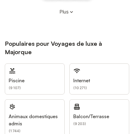
Plus
Populaires pour Voyages de luxe à
Majorque
Piscine
Internet
(
9 107
)
(
10 271
)
Animaux domestiques
Balcon/Terrasse
admis
(
9 203
)
(
1 744
)