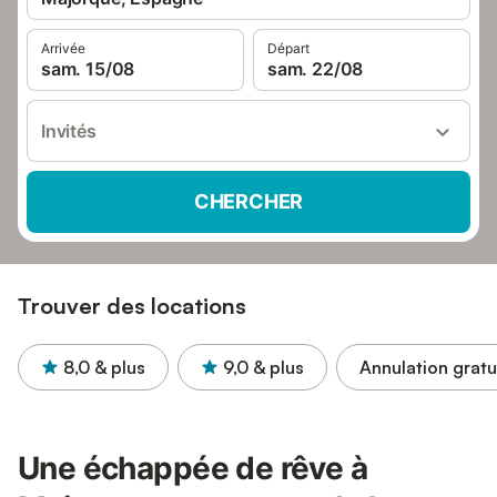
Arrivée
Départ
sam. 15/08
sam. 22/08
Invités
CHERCHER
Trouver des locations
8,0
& plus
9,0
& plus
Annulation gratu
Une échappée de rêve à