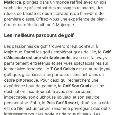
Mallorca
, plongez dans un monde raffiné avec un spa
sophistiqué présentant des massages relaxants, des
rituels de beauté et des installations de bien-être de
première classe. Offrez-vous une expérience de bien-
être et de détente ultime à Majorque.
Les meilleurs parcours de golf
Les passionnés de golf trouveront leur bonheur à
Majorque. Parmi les golfs emblématiques de l'île, le
Golf
d'Alcanada est une véritable perle
, avec ses fairways
parfaitement entretenus et ses vues spectaculaires sur
la mer Méditerranée. Le
T Golf Calvia
est un autre joyau
golfique, garantissant un parcours stimulant dans un
cadre pittoresque. Pour ceux qui recherchent une
expérience haut de gamme, le
Golf Son Gual
est une
destination incontournable avec son parcours
impeccable, son clubhouse luxueux et son service
personnalisé. Enfin, le
Pula Golf Resort
, situé sur la côte
est de l'île, est un terrain renommé privilégiant des défis
intéressants pour les golfeurs de tous niveaux. Les