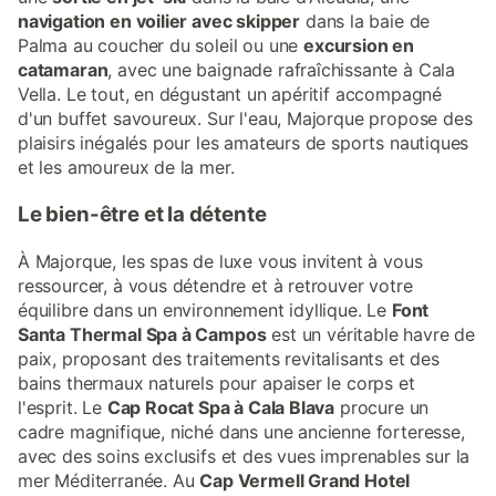
navigation en voilier avec skipper
dans la baie de
Palma au coucher du soleil ou une
excursion en
catamaran
, avec une baignade rafraîchissante à Cala
Vella. Le tout, en dégustant un apéritif accompagné
d'un buffet savoureux. Sur l'eau, Majorque propose des
plaisirs inégalés pour les amateurs de sports nautiques
et les amoureux de la mer.
Le bien-être et la détente
À Majorque, les spas de luxe vous invitent à vous
ressourcer, à vous détendre et à retrouver votre
équilibre dans un environnement idyllique. Le
Font
Santa Thermal Spa à Campos
est un véritable havre de
paix, proposant des traitements revitalisants et des
bains thermaux naturels pour apaiser le corps et
l'esprit. Le
Cap Rocat Spa à Cala Blava
procure un
cadre magnifique, niché dans une ancienne forteresse,
avec des soins exclusifs et des vues imprenables sur la
mer Méditerranée. Au
Cap Vermell Grand Hotel