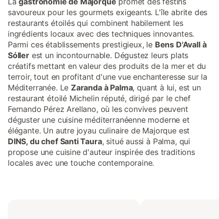
La
gastronomie de Majorque
promet des festins
savoureux pour les gourmets exigeants. L'île abrite des
restaurants étoilés qui combinent habilement les
ingrédients locaux avec des techniques innovantes.
Parmi ces établissements prestigieux, le
Bens D'Avall à
Sóller
est un incontournable. Dégustez leurs plats
créatifs mettant en valeur des produits de la mer et du
terroir, tout en profitant d'une vue enchanteresse sur la
Méditerranée. Le
Zaranda à Palma
, quant à lui, est un
restaurant étoilé Michelin réputé, dirigé par le chef
Fernando Pérez Arellano, où les convives peuvent
déguster une cuisine méditerranéenne moderne et
élégante. Un autre joyau culinaire de Majorque est
DINS, du chef Santi Taura
, situé aussi à Palma, qui
propose une cuisine d'auteur inspirée des traditions
locales avec une touche contemporaine.