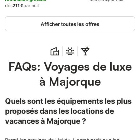
dès
211 €
par nuit
Afficher toutes les offres
FAQs: Voyages de luxe
à Majorque
Quels sont les équipements les plus
proposés dans les locations de
vacances à Majorque ?
Parmi les services de Holidu, il semblerait que les