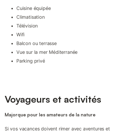
Cuisine équipée
Climatisation
Télévision
Wifi
Balcon ou terrasse
Vue sur la mer Méditerranée
Parking privé
Voyageurs et activités
Majorque pour les amateurs de la nature
Si vos vacances doivent rimer avec aventures et