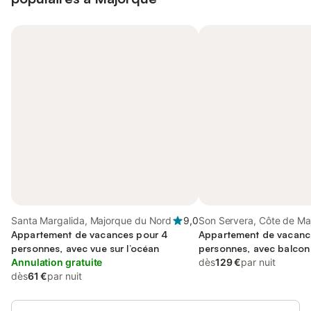
Santa Margalida, Majorque du Nord
9,0
Son Servera, Côte de Ma
Appartement de vacances pour 4
Appartement de vacanc
personnes, avec vue sur l’océan
personnes, avec balcon
Annulation gratuite
dès
129 €
par nuit
dès
61 €
par nuit