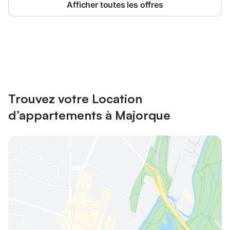
Afficher toutes les offres
Connectez-vous et économisez
Se connecter
jusqu'à 10% sur nos logements.
Trouvez votre Location
d’appartements à Majorque