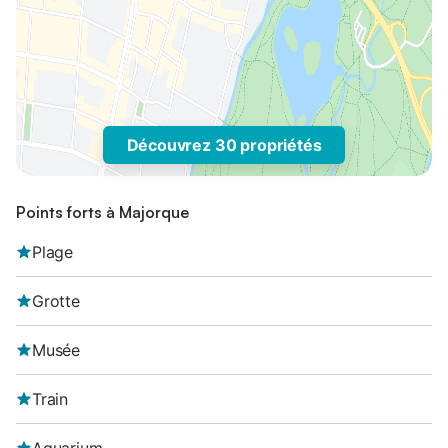
Découvrez 30 propriétés
Points forts à Majorque
Plage
Grotte
Musée
Train