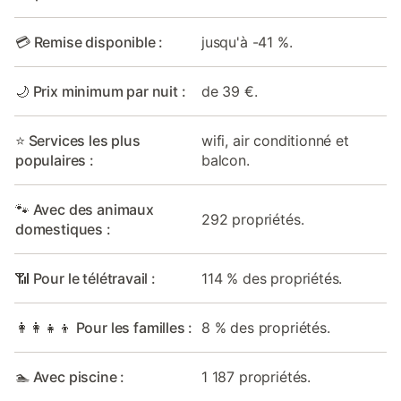
💳 Remise disponible :
jusqu'à -41 %.
🌙 Prix minimum par nuit :
de 39 €.
⭐ Services les plus
wifi, air conditionné et
populaires :
balcon.
🐾 Avec des animaux
292 propriétés.
domestiques :
📶 Pour le télétravail :
114 % des propriétés.
👩‍👩‍👧‍👦 Pour les familles :
8 % des propriétés.
🏊 Avec piscine :
1 187 propriétés.