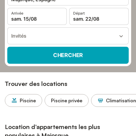
Arrivée
Départ
sam. 15/08
sam. 22/08
Invités
CHERCHER
Trouver des locations
Piscine
Piscine privée
Climatisation
Location d’appartements les plus
populaires à Majorque