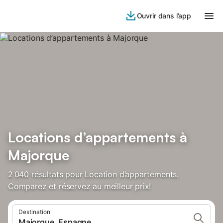
Ouvrir dans l’app
Locations d’appartements à
Majorque
2 040 résultats pour Location d’appartements.
Comparez et réservez au meilleur prix!
Destination
Majorque, Espagne