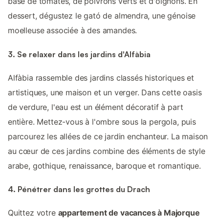
base de tomates, de poivrons verts et d'oignons. En
dessert, dégustez le gató de almendra, une génoise
moelleuse associée à des amandes.
3. Se relaxer dans les jardins d'Alfàbia
Alfàbia rassemble des jardins classés historiques et
artistiques, une maison et un verger. Dans cette oasis
de verdure, l'eau est un élément décoratif à part
entière. Mettez-vous à l'ombre sous la pergola, puis
parcourez les allées de ce jardin enchanteur. La maison
au cœur de ces jardins combine des éléments de style
arabe, gothique, renaissance, baroque et romantique.
4. Pénétrer dans les grottes du Drach
Quittez votre
appartement de vacances à Majorque