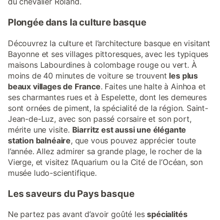
du chevalier Roland.
Plongée dans la culture basque
Découvrez la culture et l’architecture basque en visitant
Bayonne et ses villages pittoresques, avec les typiques
maisons Labourdines à colombage rouge ou vert. À
moins de 40 minutes de voiture se trouvent
les plus
beaux villages de France
. Faites une halte à Ainhoa et
ses charmantes rues et à Espelette, dont les demeures
sont ornées de piment, la spécialité de la région. Saint-
Jean-de-Luz, avec son passé corsaire et son port,
mérite une visite.
Biarritz est aussi une élégante
station balnéaire
, que vous pouvez apprécier toute
l’année. Allez admirer sa grande plage, le rocher de la
Vierge, et visitez l’Aquarium ou la Cité de l’Océan, son
musée ludo-scientifique.
Les saveurs du Pays basque
Ne partez pas avant d’avoir goûté les
spécialités