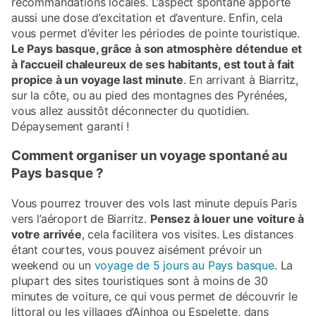
recommandations locales. L’aspect spontané apporte
aussi une dose d’excitation et d’aventure. Enfin, cela
vous permet d’éviter les périodes de pointe touristique.
Le Pays basque, grâce à son atmosphère détendue et
à l’accueil chaleureux de ses habitants, est tout à fait
propice à un voyage last minute
. En arrivant à Biarritz,
sur la côte, ou au pied des montagnes des Pyrénées,
vous allez aussitôt déconnecter du quotidien.
Dépaysement garanti !
Comment organiser un voyage spontané au
Pays basque ?
Vous pourrez trouver des vols last minute depuis Paris
vers l’aéroport de Biarritz.
Pensez à louer une voiture à
votre arrivée
, cela facilitera vos visites. Les distances
étant courtes, vous pouvez aisément prévoir un
weekend ou un
voyage de 5 jours au Pays basque
. La
plupart des sites touristiques sont à moins de 30
minutes de voiture, ce qui vous permet de découvrir le
littoral ou les villages d’Ainhoa ou Espelette, dans