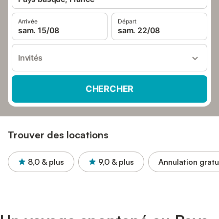
Arrivée
Départ
sam. 15/08
sam. 22/08
Invités
CHERCHER
Trouver des locations
8,0
& plus
9,0
& plus
Annulation gratu