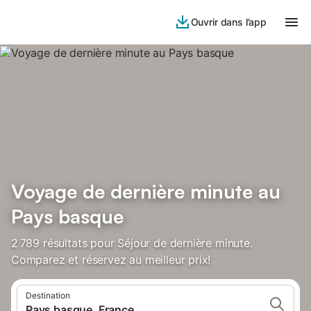
Ouvrir dans l’app
Voyage de dernière minute au
Pays basque
2 789 résultats pour Séjour de dernière minute.
Comparez et réservez au meilleur prix!
Destination
Pays basque, France