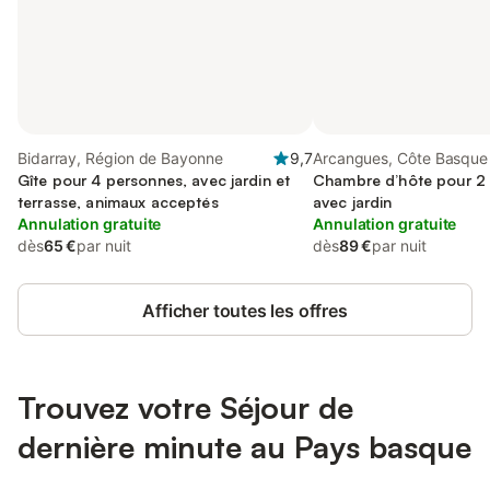
Bidarray, Région de Bayonne
9,7
Arcangues, Côte Basque
Gîte pour 4 personnes, avec jardin et
Chambre d’hôte pour 2
terrasse, animaux acceptés
avec jardin
Annulation gratuite
Annulation gratuite
dès
65 €
par nuit
dès
89 €
par nuit
Afficher toutes les offres
Trouvez votre Séjour de
dernière minute au Pays basque