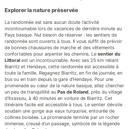
Explorer la nature préservée
La randonnée est sans aucun doute l’activité
incontournable lors de vacances de dernière minute au
Pays basque. Nul besoin de réserver : les sentiers de
randonnée sont ouverts à tous. Il vous suffit de prévoir
de bonnes chaussures de marche et des vêtements
confortables pour arpenter les chemins. Le
sentier du
Littoral
est un incontournable. Avec ses 25 km reliant
Biarritz et Hendaye, cette randonnée est accessible à
toute la famille. Regagnez Biarritz, en fin de journée, en
bus ou en train depuis la gare d’Hendaye. Pour une
promenade au cœur de la nature basque, allez chercher
un peu de tranquillité au
Pas de Roland
, près du village
d’Itxassou, à 40 minutes en voiture de Biarritz. Cet
itinéraire facile est accessible à tous. Le sentier dévoile
soudain une gorge aux eaux turquoise, entourée de
collines boisées. La promenade termine par un rocher
immense, creusé d’un passage, symbole de la légende