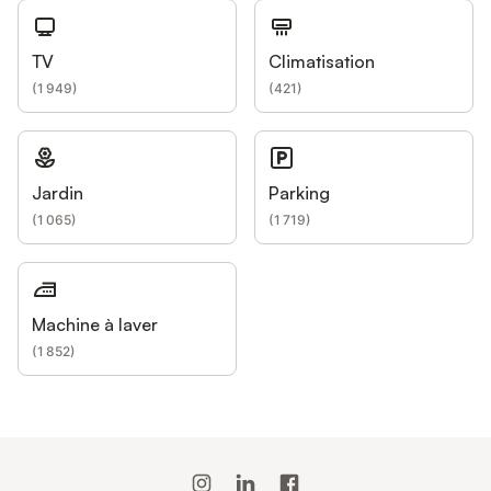
TV
Climatisation
(
1 949
)
(
421
)
Jardin
Parking
(
1 065
)
(
1 719
)
Machine à laver
(
1 852
)