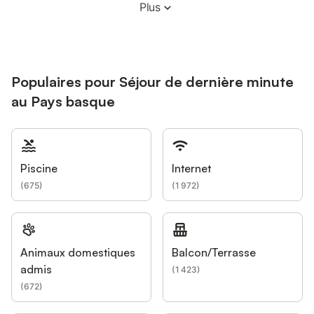
Plus
Populaires pour Séjour de dernière minute
au Pays basque
Piscine
Internet
(
675
)
(
1 972
)
Animaux domestiques
Balcon/Terrasse
admis
(
1 423
)
(
672
)