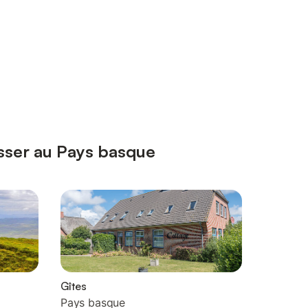
esser au Pays basque
Gîtes
Pays basque