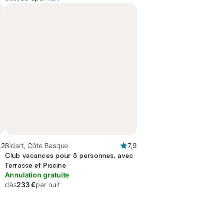
,2
Bidart, Côte Basque
7,9
Club vacances pour 5 personnes, avec
Terrasse et Piscine
Annulation gratuite
dès
233 €
par nuit