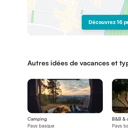
Découvrez 16 p
Autres idées de vacances et ty
Camping
B&B & 
Pays basque
Pays b