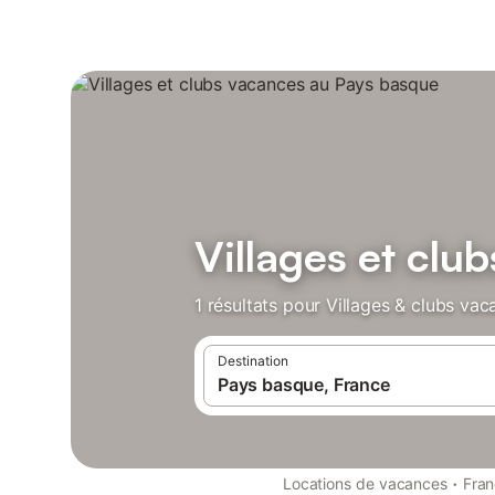
Villages et clu
1 résultats pour Villages & clubs va
Destination
·
Locations de vacances
Fra