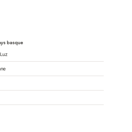
Pays basque
-Luz
nne