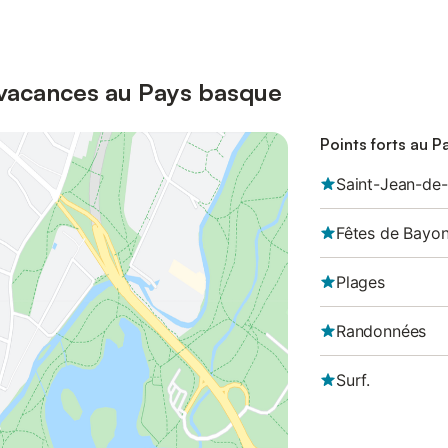
s vacances au Pays basque
Points forts au 
Saint-Jean-de
Fêtes de Bayo
Plages
Randonnées
Surf.