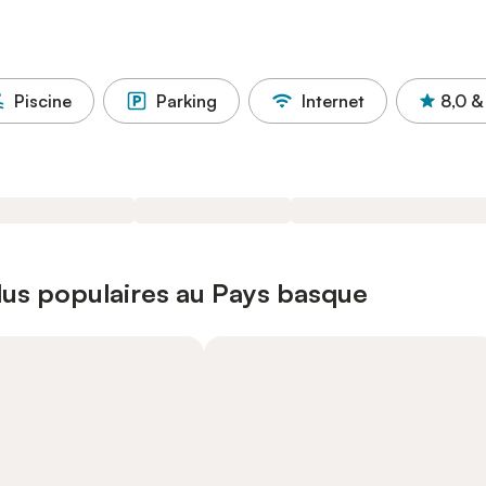
Piscine
Parking
Internet
8,0
&
plus populaires au Pays basque