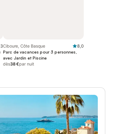
,3
Ciboure, Côte Basque
8,0
c
Parc de vacances pour 3 personnes,
avec Jardin et Piscine
dès
38 €
par nuit