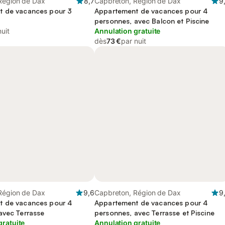
Région de Dax
8,7
Capbreton, Région de Dax
9
t de vacances pour 3
Appartement de vacances pour 4
personnes, avec Balcon et Piscine
nuit
Annulation gratuite
dès
73 €
par nuit
Région de Dax
9,6
Capbreton, Région de Dax
9
t de vacances pour 4
Appartement de vacances pour 4
avec Terrasse
personnes, avec Terrasse et Piscine
gratuite
Annulation gratuite