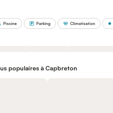
Piscine
Parking
Climatisation
lus populaires à Capbreton