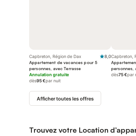
Capbreton, Région de Dax
8,0
Capbreton, 
Appartement de vacances pour 5
Appartemen
personnes, avec Terrasse
personnes, 
Annulation gratuite
dès
75 €
par 
dès
95 €
par nuit
Afficher toutes les offres
Trouvez votre Location d’app