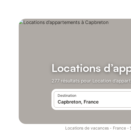
Locations d’ap
277 résultats pour Location d’appar
Destination
·
·
Locations de vacances
France