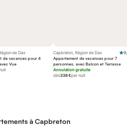
Région de Dax
Capbreton, Région de Dax
9
t de vacances pour 4
Appartement de vacances pour 7
avec Vue
personnes, avec Balcon et Terrasse
nuit
Annulation gratuite
dès
338 €
par nuit
artements à Capbreton