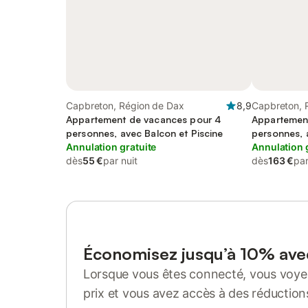
Capbreton, Région de Dax
8,9
Capbreton, 
Appartement de vacances pour 4
Appartemen
personnes, avec Balcon et Piscine
personnes, 
Annulation gratuite
Annulation 
dès
55 €
par nuit
dès
163 €
par
Économisez jusqu’à 10% av
Lorsque vous êtes connecté, vous voyez
prix et vous avez accès à des réduction