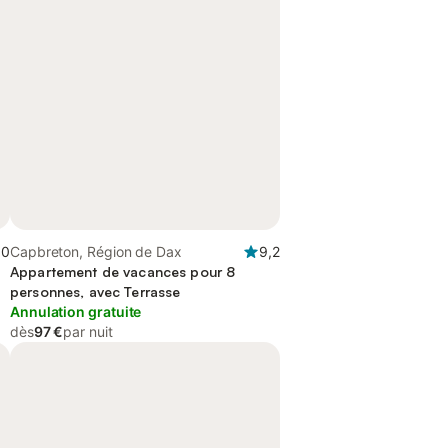
,0
Capbreton, Région de Dax
9,2
Appartement de vacances pour 8
personnes, avec Terrasse
Annulation gratuite
dès
97 €
par nuit