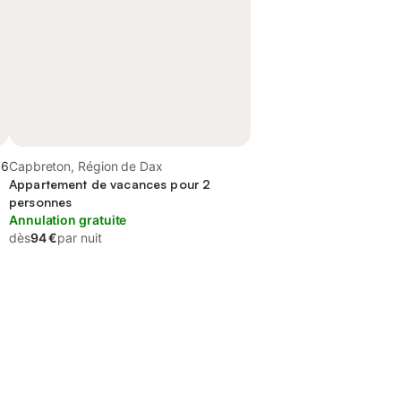
,6
Capbreton, Région de Dax
Appartement de vacances pour 2
personnes
Annulation gratuite
dès
94 €
par nuit