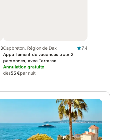
,3
Capbreton, Région de Dax
7,4
Appartement de vacances pour 2
personnes, avec Terrasse
Annulation gratuite
dès
55 €
par nuit