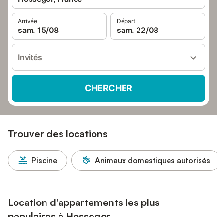
Arrivée
Départ
sam. 15/08
sam. 22/08
Invités
CHERCHER
Trouver des locations
Piscine
Animaux domestiques autorisés
Location d’appartements les plus
populaires à Hossegor