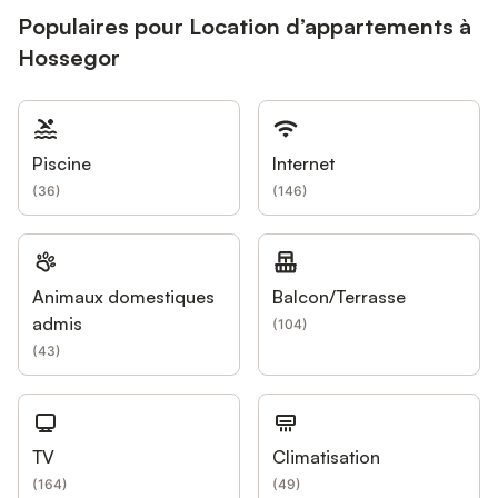
Populaires pour Location d’appartements à
Hossegor
Piscine
Internet
(
36
)
(
146
)
Animaux domestiques
Balcon/Terrasse
admis
(
104
)
(
43
)
TV
Climatisation
(
164
)
(
49
)