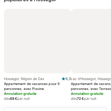
Hossegor, Région de Dax
9,3
Lac d'Hossegor, Hossego
Appartement de vacances pour 5
Appartement de vacanc
personnes, avec Piscine
personnes, avec Terrass
Annulation gratuite
Annulation gratuite
dès
69 €
par nuit
dès
72 €
par nuit