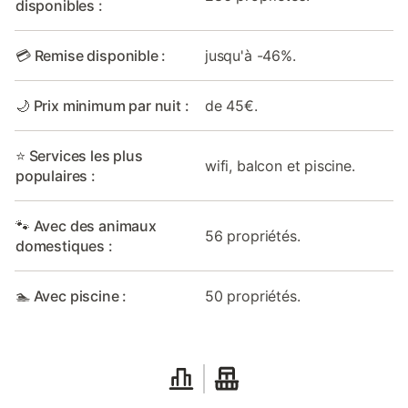
disponibles :
💳 Remise disponible :
jusqu'à -46%.
🌙 Prix minimum par nuit :
de 45€.
⭐ Services les plus
wifi, balcon et piscine.
populaires :
🐾 Avec des animaux
56 propriétés.
domestiques :
🏊 Avec piscine :
50 propriétés.