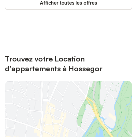
Afficher toutes les offres
Connectez-vous et économisez
Se connecter
jusqu'à 10% sur nos logements.
Trouvez votre Location
d’appartements à Hossegor