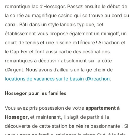
romantique lac d’Hossegor. Passez ensuite le début de
la soirée au magnifique casino qui se trouve au bord du
canal. Bâti dans un style landais typique, cet
établissement vous propose également un minigolf, un
court de tennis et une piscine extérieure ! Arcachon et
le Cap Ferret font aussi partie des destinations
romantiques à découvrir absolument sur la côte
d’Argent. Nous avons d’ailleurs un large choix de
locations de vacances sur le bassin d’Arcachon
.
Hossegor pour les familles
Vous avez pris possession de votre
appartement à
Hossegor
, et maintenant, il s’agit de partir à la
découverte de cette station balnéaire passionnante ! Si
vous venez en famille, rejoignez la plage Sud, à la fois