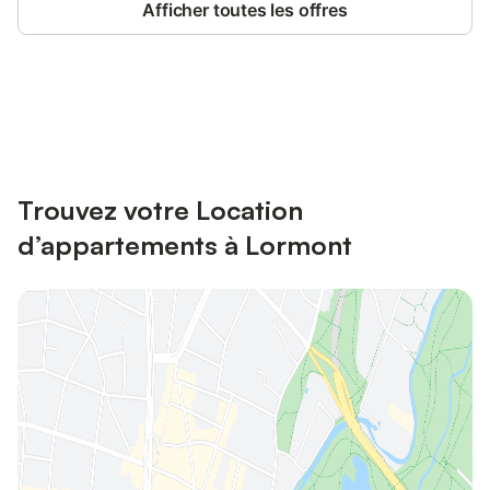
Afficher toutes les offres
Connectez-vous et économisez
Se connecter
jusqu'à 10% sur nos logements.
Trouvez votre Location
d’appartements à Lormont