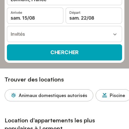
Arrivée
Départ
sam. 15/08
sam. 22/08
Invités
CHERCHER
Trouver des locations
Animaux domestiques autorisés
Piscine
Location d’appartements les plus
populaires à Lormont