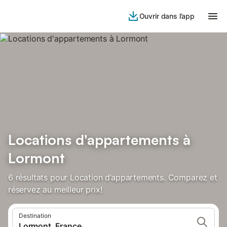
Ouvrir dans l’app
Locations d'appartements à
Lormont
6 résultats pour Location d’appartements. Comparez et
réservez au meilleur prix!
Destination
Lormont, France