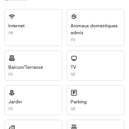
Internet
Animaux domestiques
admis
(
4
)
(
1
)
Balcon/Terrasse
TV
(
1
)
(
2
)
Jardin
Parking
(
1
)
(
2
)