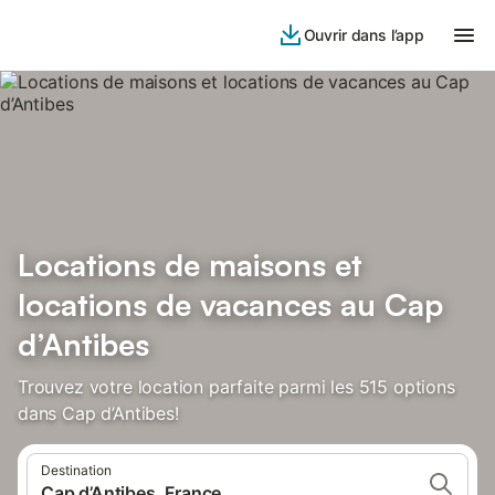
Ouvrir dans l’app
Locations de maisons et
locations de vacances au Cap
d’Antibes
Trouvez votre location parfaite parmi les 515 options
dans Cap d’Antibes!
Destination
Cap d’Antibes, France