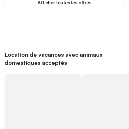
Afficher toutes les offres
Connectez-vous et économisez
Se connecter
jusqu'à 10% sur nos logements.
Location de vacances avec animaux
domestiques acceptés