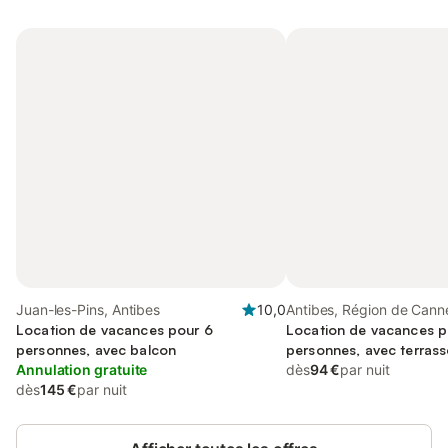
Juan-les-Pins, Antibes
10,0
Antibes, Région de Cann
Location de vacances pour 6
Location de vacances p
personnes, avec balcon
personnes, avec terrass
Annulation gratuite
dès
94 €
par nuit
dès
145 €
par nuit