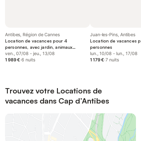
Antibes, Région de Cannes
Juan-les-Pins, Antibes
Location de vacances pour 4
Location de vacances p
personnes, avec jardin, animaux
personnes
acceptés
ven., 07/08 - jeu., 13/08
lun., 10/08 - lun., 17/08
1 989 €
·
6 nuits
1 179 €
·
7 nuits
Trouvez votre Locations de
vacances dans Cap d’Antibes