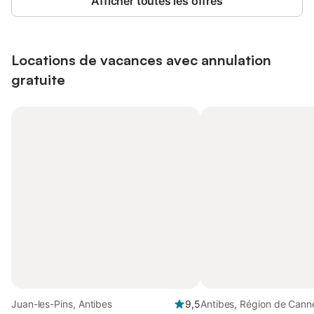
Afficher toutes les offres
Locations de vacances avec annulation
gratuite
Juan-les-Pins, Antibes
9,5
Antibes, Région de Cann