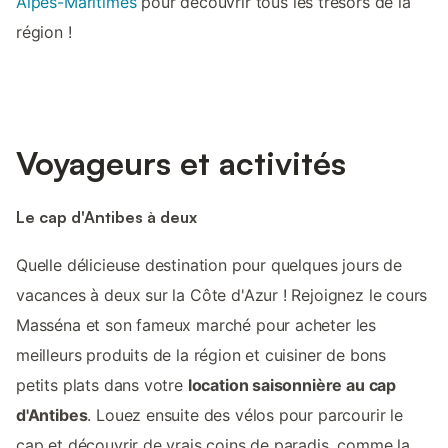
Alpes-Maritimes
pour découvrir tous les trésors de la
région !
Voyageurs et activités
Le cap d'Antibes à deux
Quelle délicieuse destination pour quelques jours de
vacances à deux sur la Côte d'Azur ! Rejoignez le cours
Masséna et son fameux marché pour acheter les
meilleurs produits de la région et cuisiner de bons
petits plats dans votre
location saisonnière au cap
d'Antibes
. Louez ensuite des vélos pour parcourir le
cap et découvrir de vrais coins de paradis, comme la