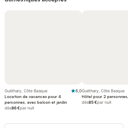
Guéthary, Côte Basque
8,0
Guéthary, Côte Basque
Location de vacances pour 4
Hôtel pour 2 personnes,
personnes, avec balcon et jardin
dès
85 €
par nuit
dès
86 €
par nuit