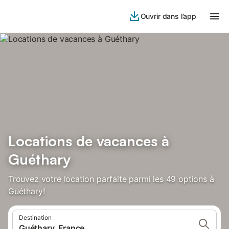
Ouvrir dans l’app
Locations de vacances à
Guéthary
Trouvez votre location parfaite parmi les 49 options à
Guéthary!
Destination
Guéthary, France