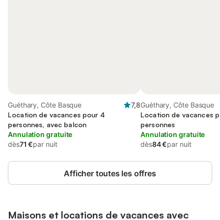
Guéthary, Côte Basque
7,8
Guéthary, Côte Basque
Location de vacances pour 4
Location de vacances p
personnes, avec balcon
personnes
Annulation gratuite
Annulation gratuite
dès
71 €
par nuit
dès
84 €
par nuit
Afficher toutes les offres
Maisons et locations de vacances avec