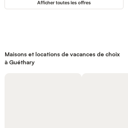
Afficher toutes les offres
Connectez-vous et économisez
Se connecter
jusqu'à 10% sur nos logements.
Maisons et locations de vacances de choix
à Guéthary