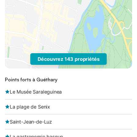
Découvrez 143 propriétés
Points forts à Guéthary
Le Musée Saraleguinea
La plage de Senix
Saint-Jean-de-Luz
La gastronomie basque