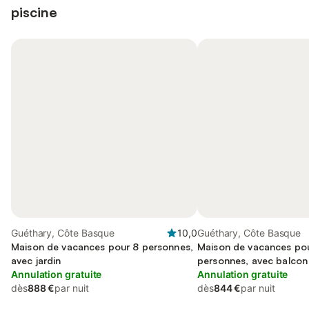
piscine
Guéthary, Côte Basque
10,0
Guéthary, Côte Basque
Maison de vacances pour 8 personnes,
Maison de vacances po
avec jardin
personnes, avec balcon 
Annulation gratuite
Annulation gratuite
dès
888 €
par nuit
dès
844 €
par nuit