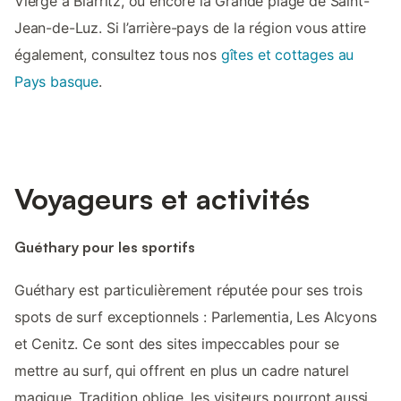
Vierge à Biarritz, ou encore la Grande plage de Saint-
Jean-de-Luz. Si l’arrière-pays de la région vous attire
également, consultez tous nos
gîtes et cottages au
Pays basque
.
Voyageurs et activités
Guéthary pour les sportifs
Guéthary est particulièrement réputée pour ses trois
spots de surf exceptionnels : Parlementia, Les Alcyons
et Cenitz. Ce sont des sites impeccables pour se
mettre au surf, qui offrent en plus un cadre naturel
magique. Tradition oblige, les visiteurs pourront aussi