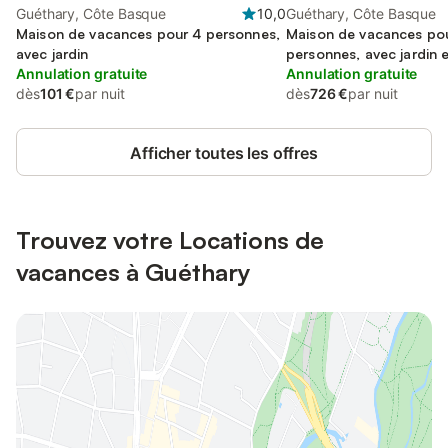
Guéthary, Côte Basque
10,0
Guéthary, Côte Basque
Maison de vacances pour 4 personnes,
Maison de vacances po
avec jardin
personnes, avec jardin e
Annulation gratuite
Annulation gratuite
dès
101 €
par nuit
dès
726 €
par nuit
Afficher toutes les offres
Trouvez votre Locations de
vacances à Guéthary