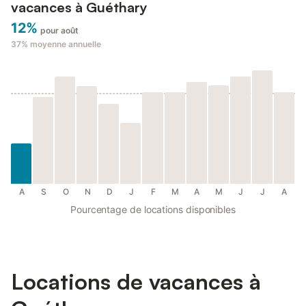
vacances à Guéthary
12%
pour août
37%
moyenne annuelle
A
S
O
N
D
J
F
M
A
M
J
J
A
Pourcentage de locations disponibles
Locations de vacances à