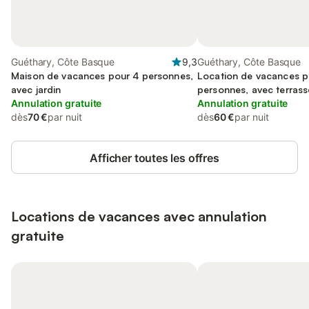
Guéthary, Côte Basque
9,3
Guéthary, Côte Basque
Maison de vacances pour 4 personnes,
Location de vacances p
avec jardin
personnes, avec terrasse
Annulation gratuite
Annulation gratuite
dès
70 €
par nuit
dès
60 €
par nuit
Afficher toutes les offres
Locations de vacances avec annulation
gratuite