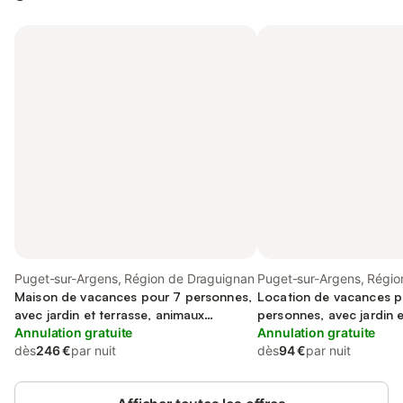
Puget-sur-Argens, Région de Draguignan
Puget-sur-Argens, Régio
Maison de vacances pour 7 personnes,
Location de vacances p
avec jardin et terrasse, animaux
personnes, avec jardin 
acceptés
Annulation gratuite
Annulation gratuite
dès
246 €
par nuit
dès
94 €
par nuit