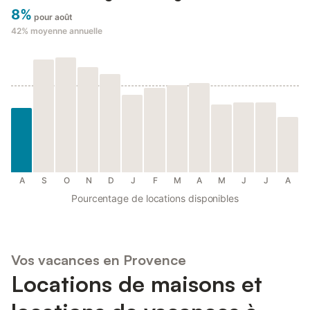
8%
pour août
42%
moyenne annuelle
A
S
O
N
D
J
F
M
A
M
J
J
A
Pourcentage de locations disponibles
Vos vacances en Provence
Locations de maisons et