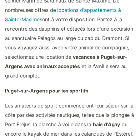
sentier Marin de Sardinaux de Sainte-Maxime. De
nombreuses offres de
locations d'appartements à
Sainte-Maxime
sont à votre disposition. Partez à la
rencontre des dauphins et cétacés lors d'une excursion
au sanctuaire Pélagos au large du cap du Dramont. Si
vous voyagez aussi avec votre animal de compagnie,
sélectionnez une location de
vacances à Puget-sur-
Argens avec animaux acceptés
et la famille sera au
grand complet.
Puget-sur-Argens pour les sportifs
Les amateurs de sport commenceront leur séjour sur la
côte par des activités nautiques, telles que la plongée à
Port Fréjus, la planche à voile dans la
baie d'Agay
ou
encore le kayak de mer dans les calanques de l'Estérel.