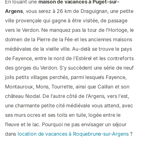
En louant une
maison de vacances à Puget-sur-
Argens
, vous serez à 26 km de Draguignan, une petite
ville provençale qui gagne à être visitée, de passage
vers le Verdon. Ne manquez pas la tour de l'Horloge, le
dolmen de la Pierre de la Fée et les anciennes maisons
médiévales de la vieille ville. Au-delà se trouve le pays
de Fayence, entre le nord de l'Estérel et les contreforts
des gorges du Verdon. S'y succèdent une série de neuf
jolis petits villages perchés, parmi lesquels Fayence,
Montauroux, Mons, Tourrette, ainsi que Caillan et son
château féodal. De l'autre côté de l'Argens, vers l'est,
une charmante petite cité médiévale vous attend, avec
ses murs ocres et ses toits en tuile, logée entre le
fleuve et le lac. Pourquoi ne pas envisager un séjour
dans
location de vacances à Roquebrune-sur-Argens
?