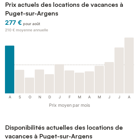
Prix actuels des locations de vacances à
Puget-sur-Argens
277 €
pour août
210 €
moyenne annuelle
A
S
O
N
D
J
F
M
A
M
J
J
A
Prix moyen par mois
Disponibilités actuelles des locations de
vacances à Puget-sur-Argens