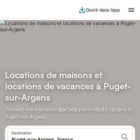
Ouvrir dans l’app
Locations de maisons et
locations de vacances à Puget-
sur-Argens
Trouvez votre location parfaite parmi les 83 options à
Puget-sur-Argens!
Destination
Puget-sur-Argens, France