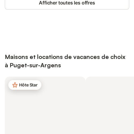
Afficher toutes les offres
Connectez-vous et économisez
Se connecter
jusqu'à 10% sur nos logements.
Maisons et locations de vacances de choix
à Puget-sur-Argens
Hôte Star