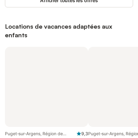
Afficher toutes les offres
Locations de vacances adaptées aux
enfants
Puget-sur-Argens, Région de
9,3
Puget-sur-Argens, Régio