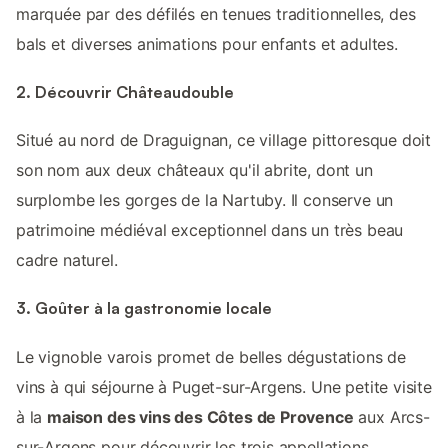
marquée par des défilés en tenues traditionnelles, des
bals et diverses animations pour enfants et adultes.
2. Découvrir Châteaudouble
Situé au nord de Draguignan, ce village pittoresque doit
son nom aux deux châteaux qu'il abrite, dont un
surplombe les gorges de la Nartuby. Il conserve un
patrimoine médiéval exceptionnel dans un très beau
cadre naturel.
3. Goûter à la gastronomie locale
Le vignoble varois promet de belles dégustations de
vins à qui séjourne à Puget-sur-Argens. Une petite visite
à la
maison des vins des Côtes de Provence
aux Arcs-
sur-Argens pour découvrir les trois appellations