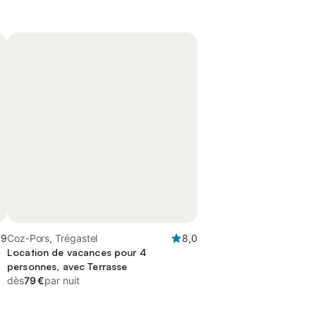
,9
Coz-Pors, Trégastel
8,0
Location de vacances pour 4
personnes, avec Terrasse
dès
79 €
par nuit