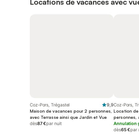
Locations de vacances avec vue
Coz-Pors, Trégastel
9,9
Coz-Pors, Tr
Maison de vacances pour 2 personnes,
Location de
avec Terrasse ainsi que Jardin et Vue
personnes, 
dès
87 €
par nuit
Annulation 
dès
65 €
par 