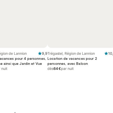
égion de Lannion
9,9
Trégastel, Région de Lannion
10
acances pour 4 personnes,
Location de vacances pour 2
e ainsi que Jardin et Vue
personnes, avec Balcon
 nuit
dès
64 €
par nuit