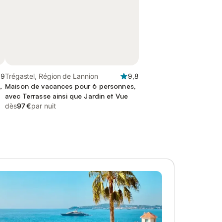
,9
Trégastel, Région de Lannion
9,8
,
Maison de vacances pour 6 personnes,
avec Terrasse ainsi que Jardin et Vue
dès
97 €
par nuit