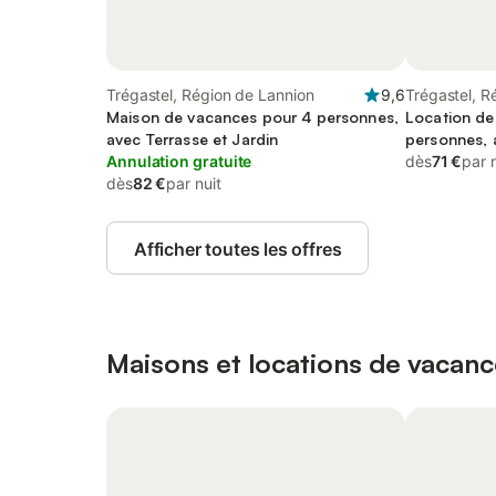
Trégastel, Région de Lannion
9,6
Trégastel, R
Maison de vacances pour 4 personnes,
Location de
avec Terrasse et Jardin
personnes, 
Annulation gratuite
dès
71 €
par 
dès
82 €
par nuit
Afficher toutes les offres
Maisons et locations de vacanc