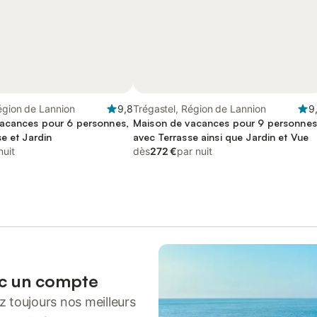
égion de Lannion
9,8
Trégastel, Région de Lannion
9
acances pour 6 personnes,
Maison de vacances pour 9 personnes
e et Jardin
avec Terrasse ainsi que Jardin et Vue
nuit
dès
272 €
par nuit
ec un compte
 toujours nos meilleurs