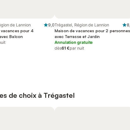
égion de Lannion
9,0
Trégastel, Région de Lannion
8
 vacances pour 4
Maison de vacances pour 2 personnes
avec Balcon
avec Terrasse et Jardin
nuit
Annulation gratuite
dès
61 €
par nuit
es de choix à Trégastel