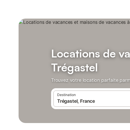
Locations de v
Trégastel
Trouvez votre location parfaite parm
Destination