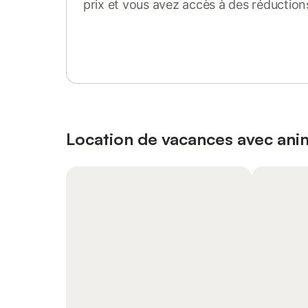
prix et vous avez accès à des réduction
Se connecter ou s'inscrire
Location de vacances avec an