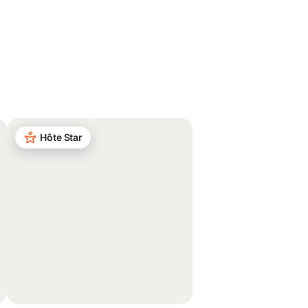
Hôte Star