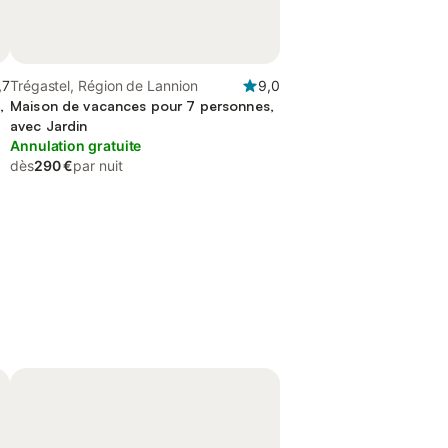
,7
Trégastel, Région de Lannion
9,0
,
Maison de vacances pour 7 personnes,
avec Jardin
Annulation gratuite
dès
290 €
par nuit