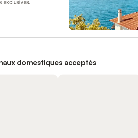
s exclusives.
imaux domestiques acceptés