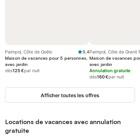
Paimpol, Côte de Goëlo
9,4
Paimpol, Côte de Granit 
Maison de vacances pour 5 personnes,
Maison de vacances pou
avec jardin
avec jardin
dès
125 €
par nuit
Annulation gratuite
dès
160 €
par nuit
Afficher toutes les offres
Locations de vacances avec annulation
gratuite