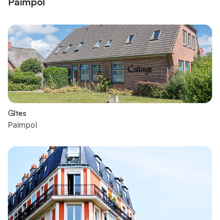
Paimpol
Gîtes
Paimpol