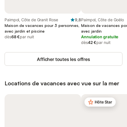
Paimpol, Côte de Granit Rose
9,8
Paimpol, Côte de Goëlo
Maison de vacances pour 3 personnes,
Maison de vacances pou
avec jardin et piscine
avec jardin
dès
68 €
par nuit
Annulation gratuite
dès
42 €
par nuit
Afficher toutes les offres
Locations de vacances avec vue sur la mer
Hôte Star