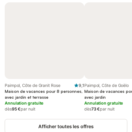
Paimpol, Côte de Granit Rose
9,1
Paimpol, Côte de Goëlo
Maison de vacances pour 8 personnes,
Maison de vacances pou
avec jardin et terrasse
avec jardin
Annulation gratuite
Annulation gratuite
dès
95 €
par nuit
dès
73 €
par nuit
Afficher toutes les offres