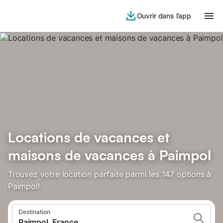
Ouvrir dans l’app
Locations de vacances et
maisons de vacances à Paimpol
Trouvez votre location parfaite parmi les 147 options à
Paimpol!
Destination
Paimpol, France