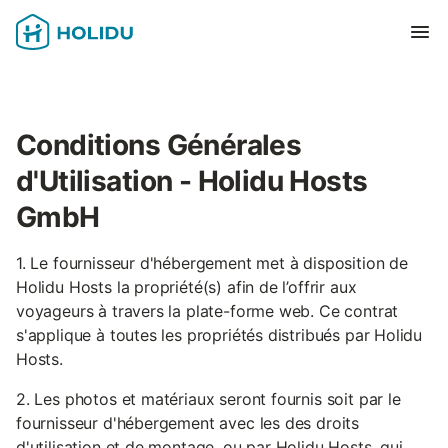
Ouvr
Conditions Générales
d'Utilisation - Holidu Hosts
GmbH
1. Le fournisseur d'hébergement met à disposition de
Holidu Hosts la propriété(s) afin de l’offrir aux
voyageurs à travers la plate-forme web. Ce contrat
s'applique à toutes les propriétés distribués par Holidu
Hosts.
2. Les photos et matériaux seront fournis soit par le
fournisseur d'hébergement avec les des droits
d'utilisation et de montage, ou par Holidu Hosts, qui