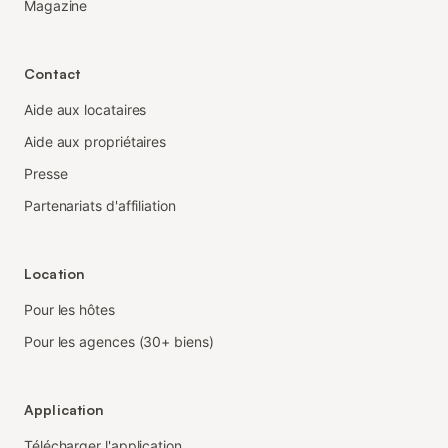
Magazine
Contact
Aide aux locataires
Aide aux propriétaires
Presse
Partenariats d'affiliation
Location
Pour les hôtes
Pour les agences (30+ biens)
Application
Télécharger l'application