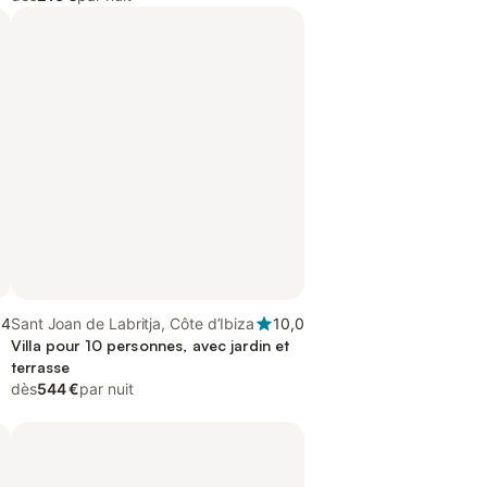
,4
Sant Joan de Labritja, Côte d’Ibiza
10,0
Villa pour 10 personnes, avec jardin et
terrasse
dès
544 €
par nuit