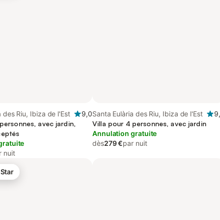
 des Riu, Ibiza de l'Est
9,0
Santa Eulària des Riu, Ibiza de l'Est
9
 personnes, avec jardin,
Villa pour 4 personnes, avec jardin
ceptés
Annulation gratuite
gratuite
dès
279 €
par nuit
 nuit
 Star