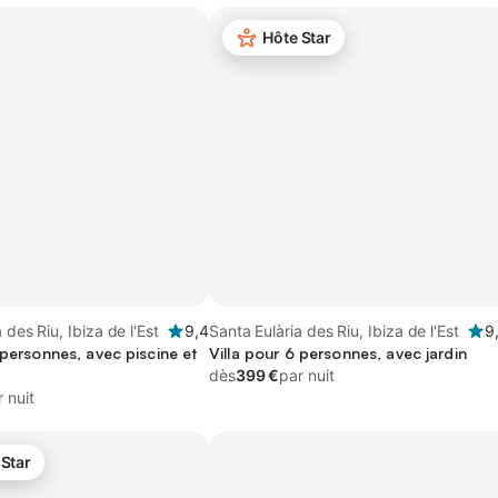
Hôte Star
 des Riu, Ibiza de l'Est
9,4
Santa Eulària des Riu, Ibiza de l'Est
9
 personnes, avec piscine et
Villa pour 6 personnes, avec jardin
dès
399 €
par nuit
 nuit
 Star