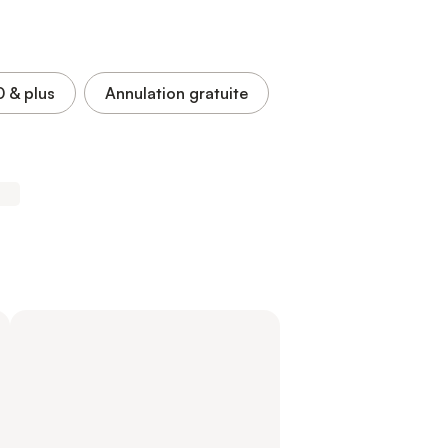
0
& plus
Annulation gratuite