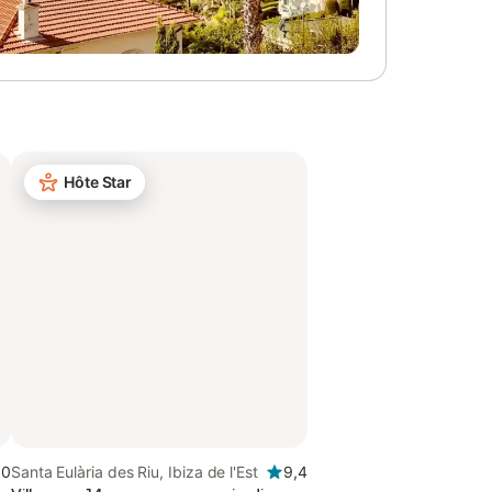
Hôte Star
,0
Santa Eulària des Riu, Ibiza de l'Est
9,4