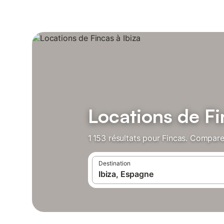
Locations de Fi
1 153 résultats pour Fincas. Comparez
Destination