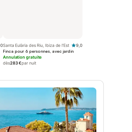
,0
Santa Eulària des Riu, Ibiza de l'Est
9,0
Finca pour 6 personnes, avec jardin
Annulation gratuite
dès
283 €
par nuit