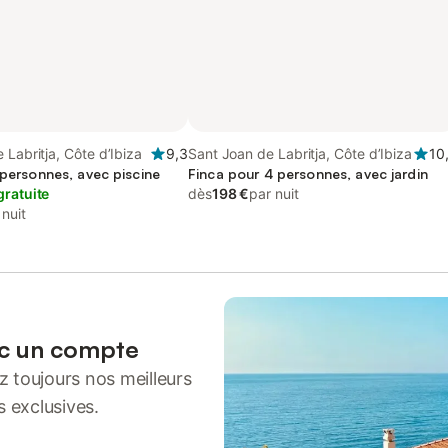
 Labritja, Côte d’Ibiza
9,3
Sant Joan de Labritja, Côte d’Ibiza
10
 personnes, avec piscine
Finca pour 4 personnes, avec jardin
gratuite
dès
198 €
par nuit
 nuit
ec un compte
 toujours nos meilleurs
s exclusives.