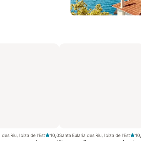
 des Riu, Ibiza de l'Est
10,0
Santa Eulària des Riu, Ibiza de l'Est
10