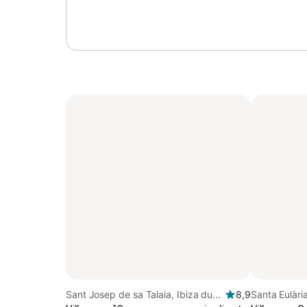
Sant Josep de sa Talaia, Ibiza du
8,9
Santa Eulària