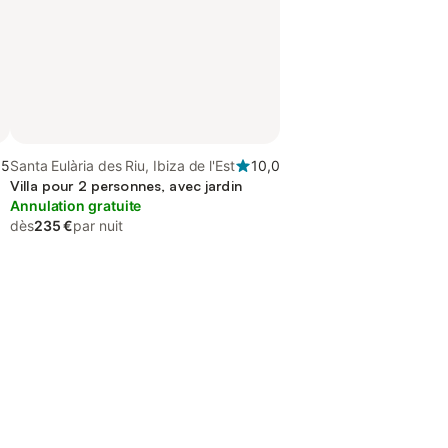
,5
Santa Eulària des Riu, Ibiza de l'Est
10,0
Villa pour 2 personnes, avec jardin
Annulation gratuite
dès
235 €
par nuit