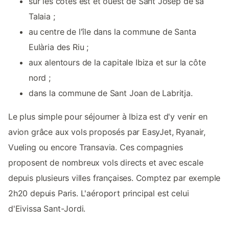
sur les côtes est et ouest de Sant Josep de sa
Talaia ;
au centre de l'île dans la commune de Santa
Eulària des Riu ;
aux alentours de la capitale Ibiza et sur la côte
nord ;
dans la commune de Sant Joan de Labritja.
Le plus simple pour séjourner à Ibiza est d'y venir en
avion grâce aux vols proposés par EasyJet, Ryanair,
Vueling ou encore Transavia. Ces compagnies
proposent de nombreux vols directs et avec escale
depuis plusieurs villes françaises. Comptez par exemple
2h20 depuis Paris. L'aéroport principal est celui
d'Eivissa Sant-Jordi.