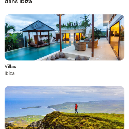
dans Ibiza
Villas
Ibiza