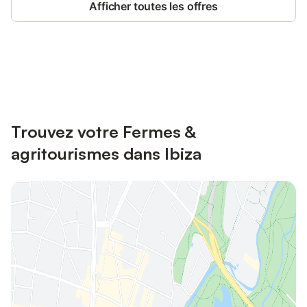
Afficher toutes les offres
Connectez-vous et économisez
Se connecter
jusqu'à 10% sur nos logements.
Trouvez votre Fermes &
agritourismes dans Ibiza