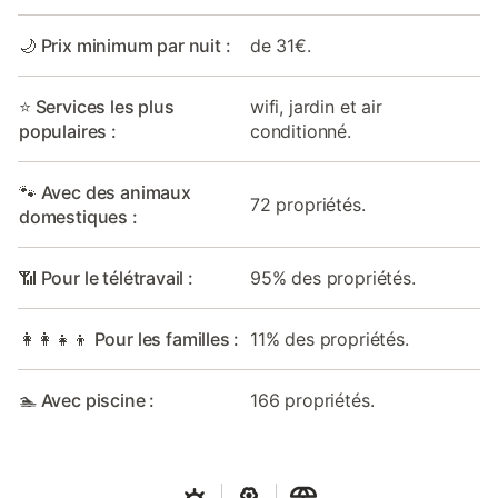
🌙 Prix minimum par nuit :
de 31€.
⭐ Services les plus
wifi, jardin et air
populaires :
conditionné.
🐾 Avec des animaux
72 propriétés.
domestiques :
📶 Pour le télétravail :
95% des propriétés.
👩‍👩‍👧‍👦 Pour les familles :
11% des propriétés.
🏊 Avec piscine :
166 propriétés.