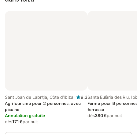
Sant Joan de Labritja, Côte d’Ibiza
9,3
Santa Eulària des Riu, Ibi
Agritourisme pour 2 personnes, avec
Ferme pour 8 personnes,
piscine
terrasse
Annulation gratuite
dès
380 €
par nuit
dès
171 €
par nuit