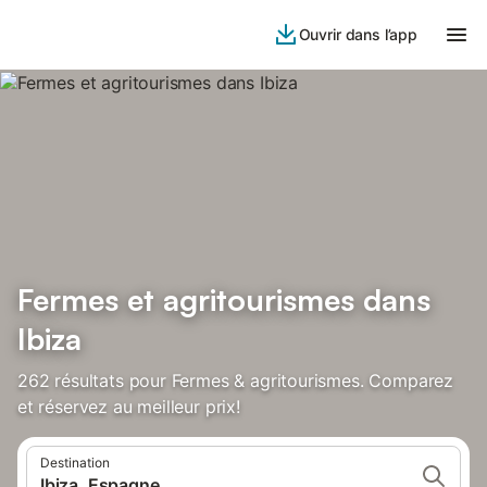
Ouvrir dans l’app
Fermes et agritourismes dans
Ibiza
262 résultats pour Fermes & agritourismes. Comparez
et réservez au meilleur prix!
Destination
Ibiza, Espagne