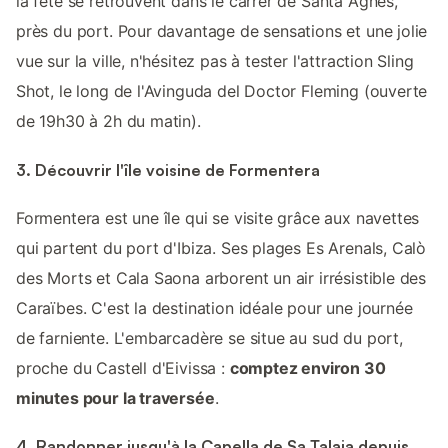
la fête se retrouvent dans le carrer de Santa Agnès,
près du port. Pour davantage de sensations et une jolie
vue sur la ville, n'hésitez pas à tester l'attraction Sling
Shot, le long de l'Avinguda del Doctor Fleming (ouverte
de 19h30 à 2h du matin).
3. Découvrir l'île voisine de Formentera
Formentera est une île qui se visite grâce aux navettes
qui partent du port d'Ibiza. Ses plages Es Arenals, Calò
des Morts et Cala Saona arborent un air irrésistible des
Caraïbes. C'est la destination idéale pour une journée
de farniente. L'embarcadère se situe au sud du port,
proche du Castell d'Eivissa :
comptez environ 30
minutes pour la traversée
.
4. Randonner jusqu'à la Capella de Sa Talaia depuis