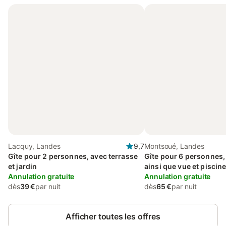
Lacquy, Landes
9,7
Montsoué, Landes
Gîte pour 2 personnes, avec terrasse
Gîte pour 6 personnes,
et jardin
ainsi que vue et piscin
Annulation gratuite
Annulation gratuite
dès
39 €
par nuit
dès
65 €
par nuit
Afficher toutes les offres