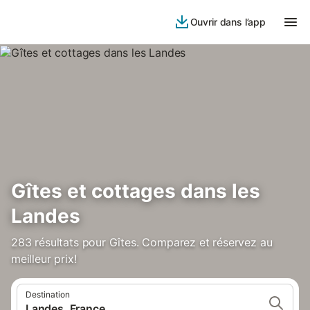
Ouvrir dans l’app
Gîtes et cottages dans les
Landes
283 résultats pour Gîtes. Comparez et réservez au
meilleur prix!
Destination
Landes, France