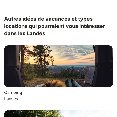
espace de baignade surveillée l'été au coeur d'un cadre naturel
exceptionnel. Plage surveillée au lac de Peyre à Labouheyre,
avec gonflable aquatique. Sans...
Autres idées de vacances et types
locations qui pourraient vous intéresser
dans les Landes
Camping
Landes