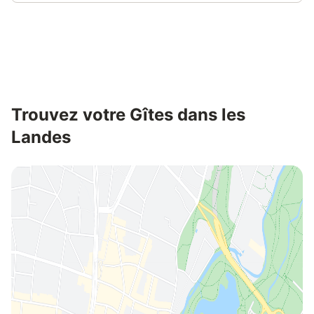
Connectez-vous et économisez
Se connecter
jusqu'à 10% sur nos logements.
Trouvez votre Gîtes dans les
Landes