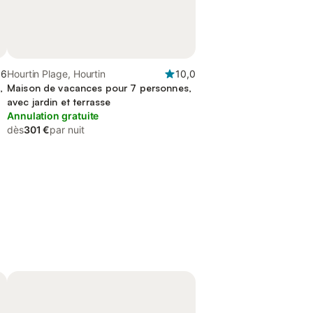
,6
Hourtin Plage, Hourtin
10,0
,
Maison de vacances pour 7 personnes,
avec jardin et terrasse
Annulation gratuite
dès
301 €
par nuit