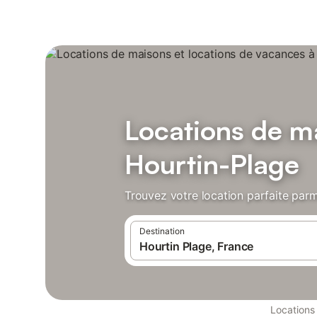
Locations de ma
Hourtin-Plage
Trouvez votre location parfaite parm
Destination
Locations