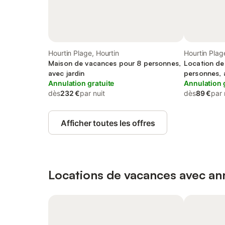
Hourtin Plage, Hourtin
Hourtin Plag
Maison de vacances pour 8 personnes,
Location de
avec jardin
personnes, a
Annulation gratuite
Annulation 
dès
232 €
par nuit
dès
89 €
par 
Afficher toutes les offres
Locations de vacances avec ann