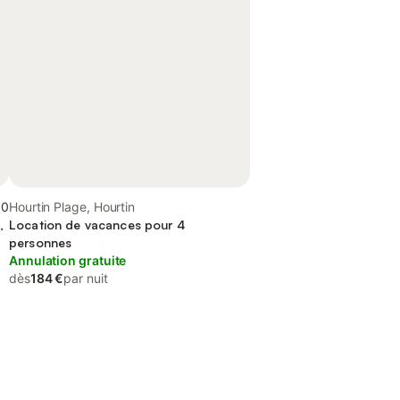
,0
Hourtin Plage, Hourtin
,
Location de vacances pour 4
personnes
Annulation gratuite
dès
184 €
par nuit