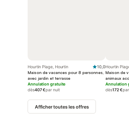
Hourtin Plage, Hourtin
10,0
Hourtin Plag
Maison de vacances pour 8 personnes,
Maison de v
avec jardin et terrasse
animaux ac
Annulation gratuite
Annulation 
dès
407 €
par nuit
dès
172 €
par
Afficher toutes les offres