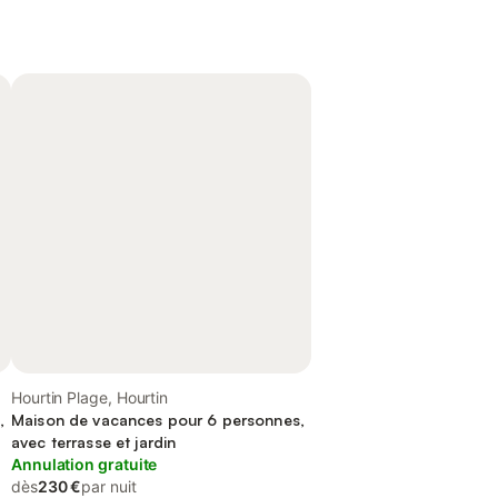
Hourtin Plage, Hourtin
,
Maison de vacances pour 6 personnes,
avec terrasse et jardin
Annulation gratuite
dès
230 €
par nuit