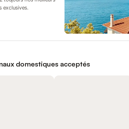
s exclusives.
imaux domestiques acceptés