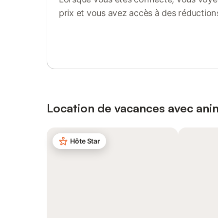
prix et vous avez accès à des réduction
Se connecter ou s'inscrire
Location de vacances avec an
Hôte Star