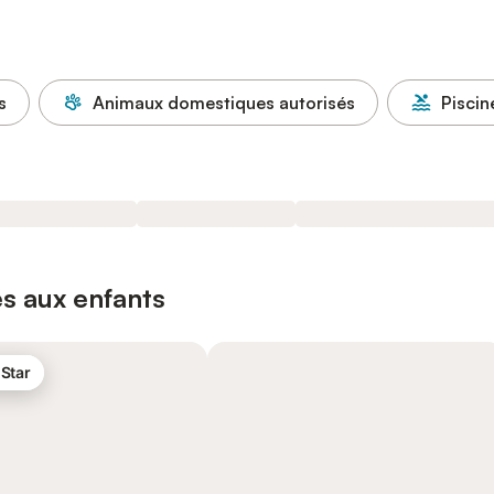
s
Animaux domestiques autorisés
Piscin
s aux enfants
 Star