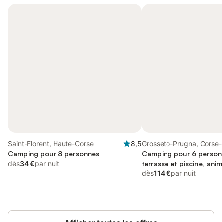
Saint-Florent, Haute-Corse
8,5
Grosseto-Prugna, Corse
Camping pour 8 personnes
Camping pour 6 person
dès
34 €
par nuit
terrasse et piscine, an
dès
114 €
par nuit