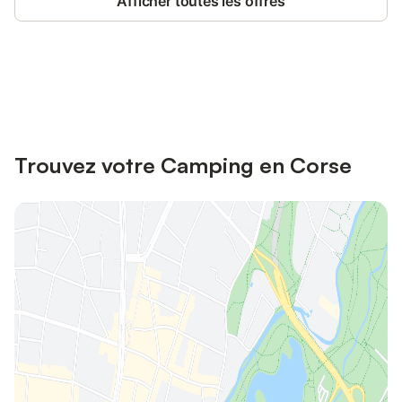
Afficher toutes les offres
Connectez-vous et économisez
Se connecter
jusqu'à 10% sur nos logements.
Trouvez votre Camping en Corse