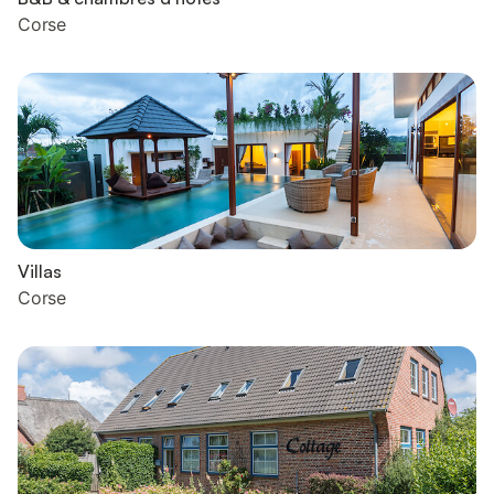
Corse
Villas
Corse