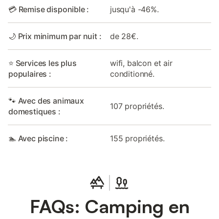
💳 Remise disponible :
jusqu'à -46%.
🌙 Prix minimum par nuit :
de 28€.
⭐ Services les plus
wifi, balcon et air
populaires :
conditionné.
🐾 Avec des animaux
107 propriétés.
domestiques :
🏊 Avec piscine :
155 propriétés.
FAQs: Camping en