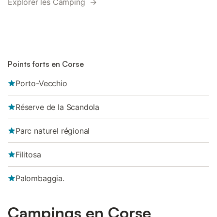
Explorer les Camping →
Points forts en Corse
Porto-Vecchio
Réserve de la Scandola
Parc naturel régional
Filitosa
Palombaggia.
Campings en Corse