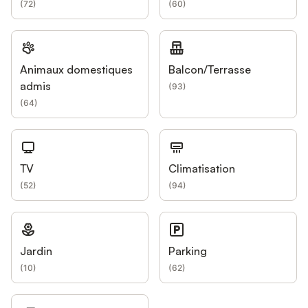
(
72
)
(
60
)
Animaux domestiques
Balcon/Terrasse
admis
(
93
)
(
64
)
TV
Climatisation
(
52
)
(
94
)
Jardin
Parking
(
10
)
(
62
)