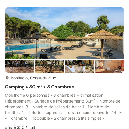
plus...
Bonifacio, Corse-du-Sud
Camping • 30 m² • 3 Chambres
Mobilhome 6 personnes - 3 chambres + climatisation
Hébergement - Surface de l'hébergement: 30m² - Nombre de
chambres: 3 - Nombre de salles de bain: 1 - Nombre de
toilettes: 1 - Toilettes séparées - Terrasse semi-couverte: 14m²
- 1 chambre: 1 lit double - 2 chambres: 2 lits simples -
Ancienneté de l'hébergement: Entre 6 et 10 ans Équipements -
53 €
dès
/
nuit