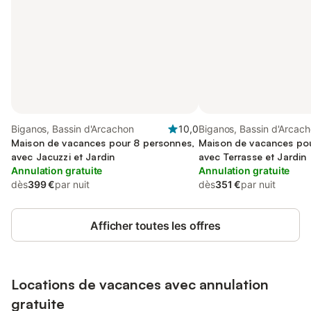
Biganos, Bassin d'Arcachon
10,0
Biganos, Bassin d'Arcac
Maison de vacances pour 8 personnes,
Maison de vacances pou
avec Jacuzzi et Jardin
avec Terrasse et Jardin
Annulation gratuite
Annulation gratuite
dès
399 €
par nuit
dès
351 €
par nuit
Afficher toutes les offres
Locations de vacances avec annulation
gratuite