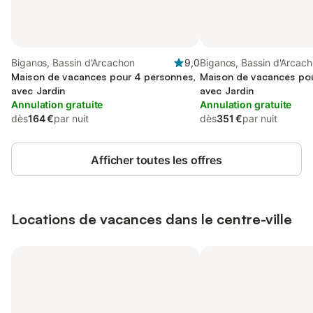
Biganos, Bassin d'Arcachon
9,0
Biganos, Bassin d'Arcac
Maison de vacances pour 4 personnes,
Maison de vacances pou
avec Jardin
avec Jardin
Annulation gratuite
Annulation gratuite
dès
164 €
par nuit
dès
351 €
par nuit
Afficher toutes les offres
Locations de vacances dans le centre-ville