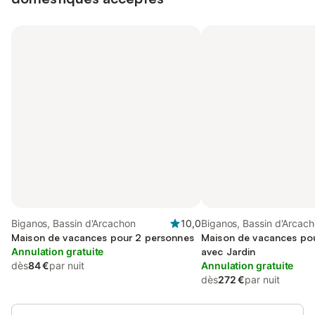
Biganos, Bassin d'Arcachon
10,0
Biganos, Bassin d'Arcac
Maison de vacances pour 2 personnes
Maison de vacances pou
Annulation gratuite
avec Jardin
dès
84 €
par nuit
Annulation gratuite
dès
272 €
par nuit