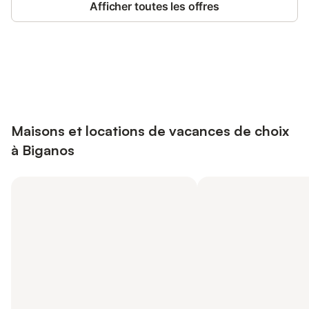
Afficher toutes les offres
Connectez-vous et économisez
Se connecter
jusqu'à 10% sur nos logements.
Maisons et locations de vacances de choix
à Biganos