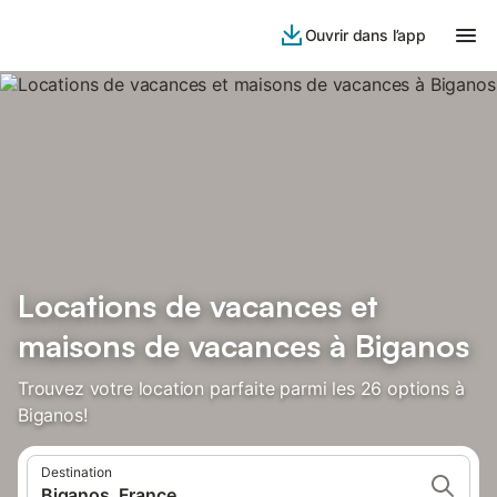
Ouvrir dans l’app
Locations de vacances et
maisons de vacances à Biganos
Trouvez votre location parfaite parmi les 26 options à
Biganos!
Destination
Biganos, France