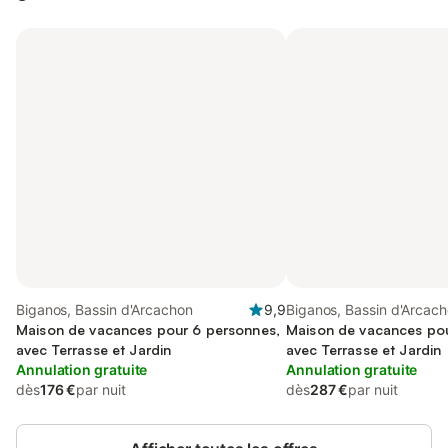
Biganos, Bassin d'Arcachon
9,9
Biganos, Bassin d'Arcac
Maison de vacances pour 6 personnes,
Maison de vacances pou
avec Terrasse et Jardin
avec Terrasse et Jardin
Annulation gratuite
Annulation gratuite
dès
176 €
par nuit
dès
287 €
par nuit