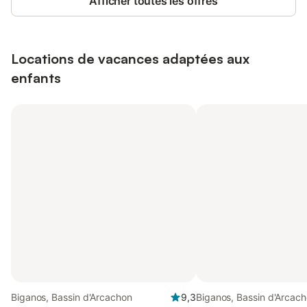
Afficher toutes les offres
Locations de vacances adaptées aux
enfants
Biganos, Bassin d'Arcachon
9,3
Biganos, Bassin d'Arcac