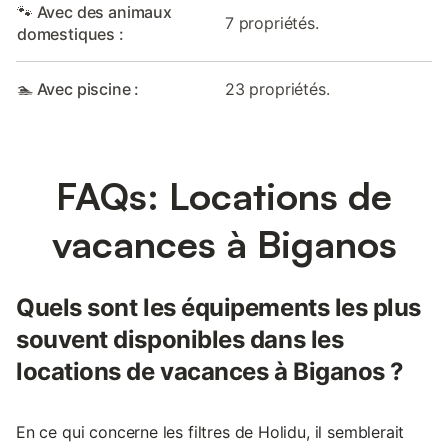
🐾 Avec des animaux
7 propriétés.
domestiques :
🏊 Avec piscine :
23 propriétés.
FAQs: Locations de
vacances à Biganos
Quels sont les équipements les plus
souvent disponibles dans les
locations de vacances à Biganos ?
En ce qui concerne les filtres de Holidu, il semblerait