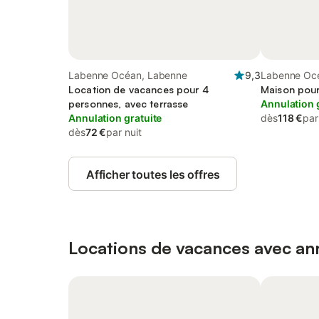
Labenne Océan, Labenne
9,3
Labenne Oc
Location de vacances pour 4
Maison pour
personnes, avec terrasse
Annulation 
Annulation gratuite
dès
118 €
par
dès
72 €
par nuit
Afficher toutes les offres
Locations de vacances avec ann