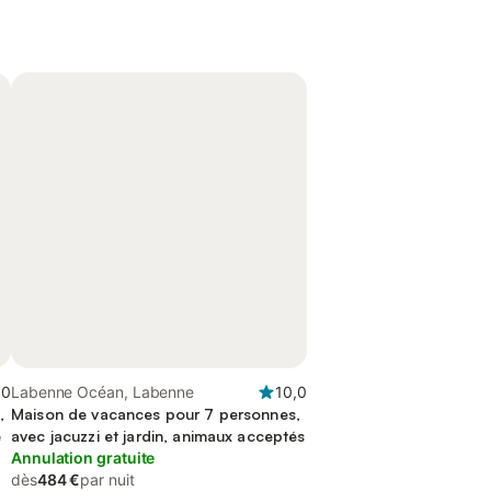
,0
Labenne Océan, Labenne
10,0
,
Maison de vacances pour 7 personnes,
e
avec jacuzzi et jardin, animaux acceptés
Annulation gratuite
dès
484 €
par nuit