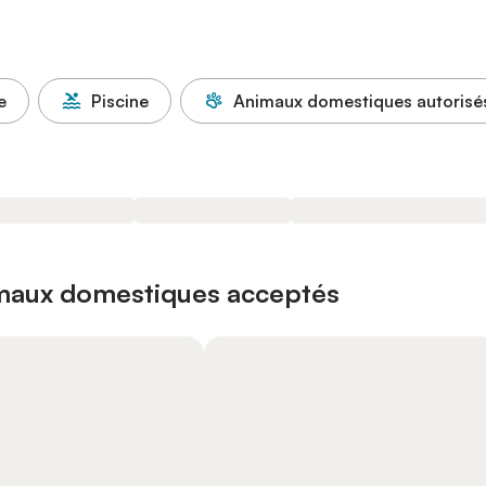
e
Piscine
Animaux domestiques autorisé
imaux domestiques acceptés