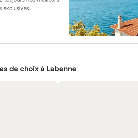
s exclusives.
ces de choix à Labenne