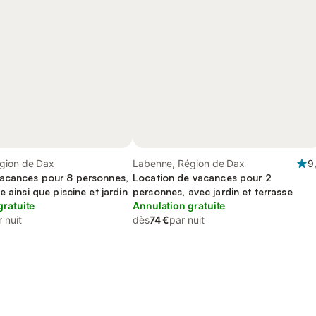
gion de Dax
Labenne, Région de Dax
9
acances pour 8 personnes,
Location de vacances pour 2
e ainsi que piscine et jardin
personnes, avec jardin et terrasse
gratuite
Annulation gratuite
 nuit
dès
74 €
par nuit