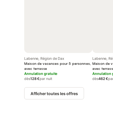
Labenne, Région de Dax
Labenne, Ré
Maison de vacances pour 5 personnes,
Maison de v
avec terrasse
avec terrass
Annulation gratuite
Annulation 
dès
128 €
par nuit
dès
462 €
par
Afficher toutes les offres