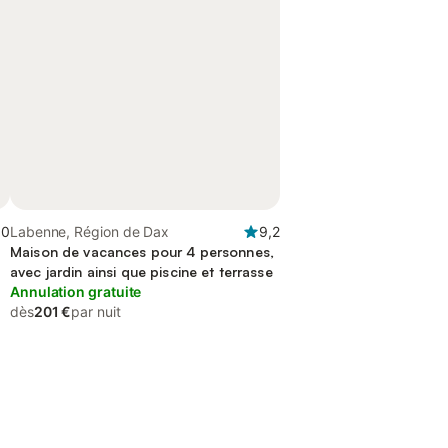
,0
Labenne, Région de Dax
9,2
Maison de vacances pour 4 personnes,
avec jardin ainsi que piscine et terrasse
Annulation gratuite
dès
201 €
par nuit