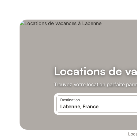
Locations de v
Trouvez votre location parfaite parm
Destination
Loca