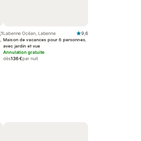
,1
Labenne Océan, Labenne
9,6
,
Maison de vacances pour 6 personnes,
avec jardin et vue
Annulation gratuite
dès
136 €
par nuit