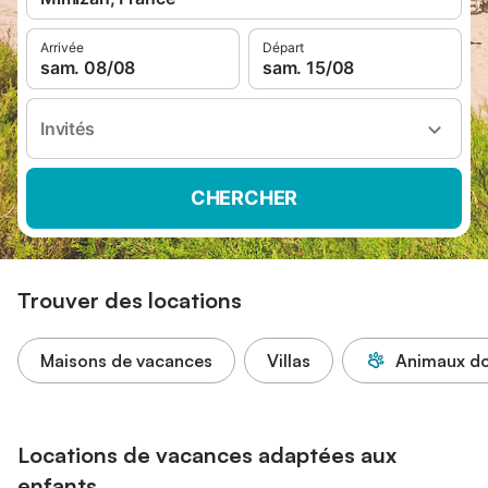
Arrivée
Départ
sam. 08/08
sam. 15/08
Invités
CHERCHER
Trouver des locations
Maisons de vacances
Villas
Animaux do
Locations de vacances adaptées aux
enfants