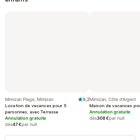
Mimizan Plage, Mimizan
9,2
Mimizan, Côte d’Argent
Location de vacances pour 5
Maison de vacances po
personnes, avec Terrasse
Annulation gratuite
Annulation gratuite
dès
308 €
par nuit
dès
47 €
par nuit