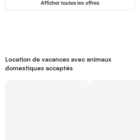
Afficher toutes les offres
Connectez-vous et économisez
Se connecter
jusqu'à 10% sur nos logements.
Location de vacances avec animaux
domestiques acceptés