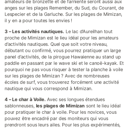
amateurs de bronzette et de farniente seront aussi aux
anges sur les plages Remember, du Sud, du Courant, de
Lespecier et de la Garluche. Sur les plages de Mimizan,
il y en a pour toutes les envies !
3 – Les activités nautiques.
Le lac d’Aureilhan tout
proche de Mimizan est le lieu idéal pour les amateurs
d’activités nautiques. Quel que soit votre niveau,
débutant ou confirmé, vous pourrez pratiquer un large
panel d’activités, de la pirogue Hawaienne au stand up
paddle en passant par le wave ski et le canoë-kayak. Et
pourquoi ne pas vous risquer à tester la planche à voile
sur les plages de Mimizan ? Avec de nombreuses
écoles de surf, vous trouverez forcément une activité
nautique qui vous correspond à Mimizan.
4 – Le char à Voile.
Avec ses longues étendues
sablonneuses,
les plages de Mimizan
sont le lieu idéal
pour pratiquer le char à voile. Pour les novices, vous
pouvez être encadré par des moniteurs qui vous
prendront sous leurs ailes. Pour les plus expérimentés,