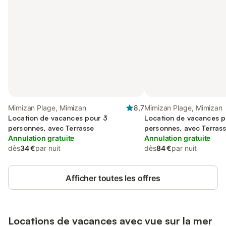
Mimizan Plage, Mimizan
8,7
Mimizan Plage, Mimizan
Location de vacances pour 3
Location de vacances p
personnes, avec Terrasse
personnes, avec Terras
Annulation gratuite
Annulation gratuite
dès
34 €
par nuit
dès
84 €
par nuit
Afficher toutes les offres
Locations de vacances avec vue sur la mer