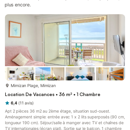
plus encore.
plus...
Mimizan Plage, Mimizan
Location De Vacances • 36 m² • 1 Chambre
6,4
(
11
avis
)
Apt 2 pièces 36 m2 au 2ème étage, situation sud-ouest.
Aménagement simple: entrée avec 1 x 2 lits superposés (90 cm,
longueur 190 cm). Séjour/salle à manger avec TV et chaînes de
TV internationales (écran plat). Sortie sur le balcon. 1 chambre