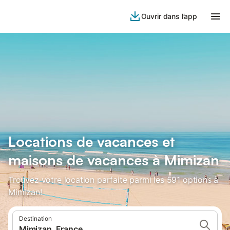
Ouvrir dans l’app
Locations de vacances et
maisons de vacances à Mimizan
Trouvez votre location parfaite parmi les 591 options à
Mimizan!
Destination
Mimizan, France