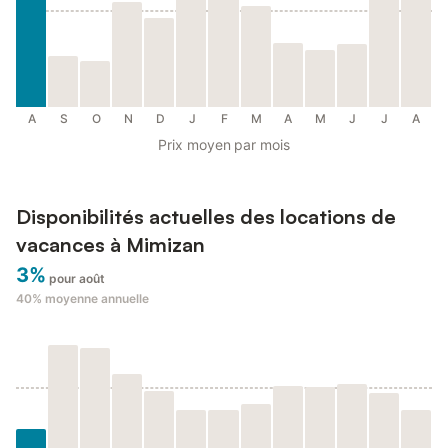
A
S
O
N
D
J
F
M
A
M
J
J
A
Prix moyen par mois
Disponibilités actuelles des locations de
vacances à Mimizan
3%
pour août
40%
moyenne annuelle