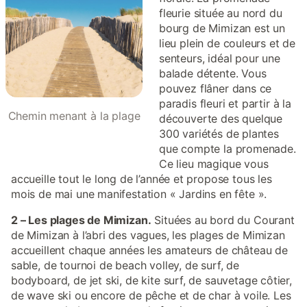
fleurie située au nord du
bourg de Mimizan est un
lieu plein de couleurs et de
senteurs, idéal pour une
balade détente. Vous
pouvez flâner dans ce
paradis fleuri et partir à la
Chemin menant à la plage
découverte des quelque
300 variétés de plantes
que compte la promenade.
Ce lieu magique vous
accueille tout le long de l’année et propose tous les
mois de mai une manifestation « Jardins en fête ».
2 – Les plages de Mimizan.
Situées au bord du Courant
de Mimizan à l’abri des vagues, les plages de Mimizan
accueillent chaque années les amateurs de château de
sable, de tournoi de beach volley, de surf, de
bodyboard, de jet ski, de kite surf, de sauvetage côtier,
de wave ski ou encore de pêche et de char à voile. Les