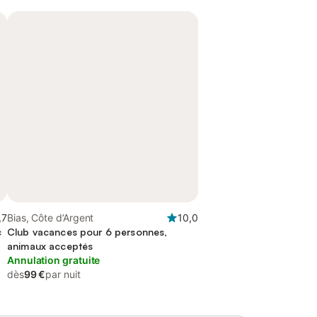
,7
Bias, Côte d’Argent
10,0
c
Club vacances pour 6 personnes,
animaux acceptés
Annulation gratuite
dès
99 €
par nuit