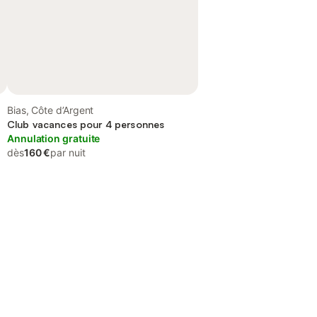
Bias, Côte d’Argent
Club vacances pour 4 personnes
Annulation gratuite
dès
160 €
par nuit