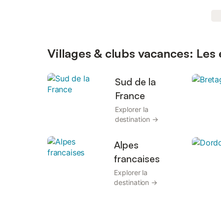
Villages & clubs vacances: Les e
Sud de la
France
Explorer la
destination →
Alpes
francaises
Explorer la
destination →