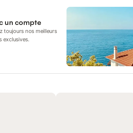
ec un compte
 toujours nos meilleurs
s exclusives.