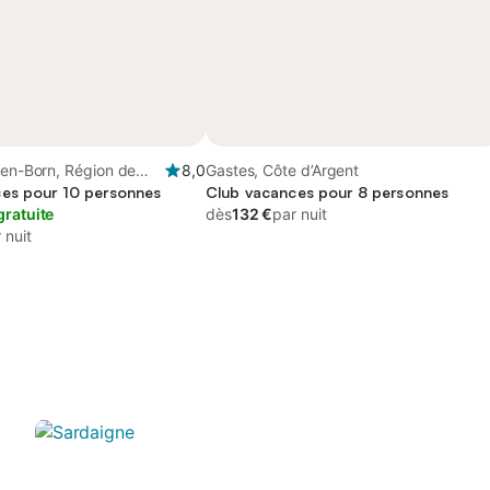
-en-Born, Région de
8,0
Gastes, Côte d’Argent
es pour 10 personnes
Club vacances pour 8 personnes
gratuite
dès
132 €
par nuit
 nuit