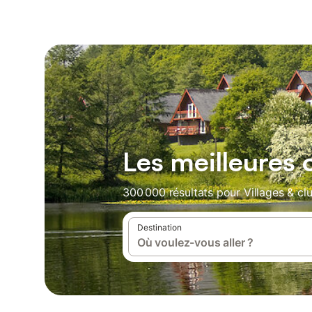
Les meilleures 
300 000 résultats pour Villages & cl
Destination