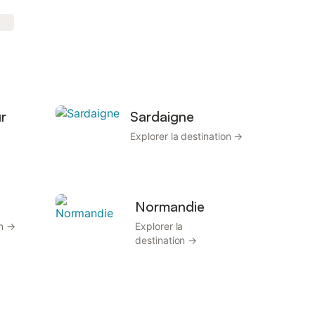
r
Sardaigne
Explorer la destination →
Normandie
on →
Explorer la
destination →