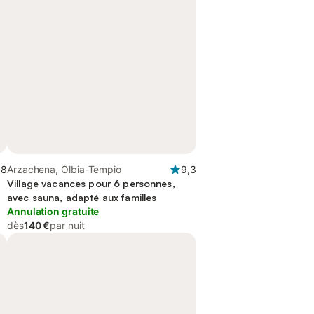
,8
Arzachena, Olbia-Tempio
9,3
Village vacances pour 6 personnes,
avec sauna, adapté aux familles
Annulation gratuite
dès
140 €
par nuit