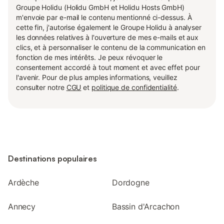
Groupe Holidu (Holidu GmbH et Holidu Hosts GmbH)
m'envoie par e-mail le contenu mentionné ci-dessus. À
cette fin, j'autorise également le Groupe Holidu à analyser
les données relatives à l'ouverture de mes e-mails et aux
clics, et à personnaliser le contenu de la communication en
fonction de mes intérêts. Je peux révoquer le
consentement accordé à tout moment et avec effet pour
l'avenir. Pour de plus amples informations, veuillez
consulter notre
CGU
et
politique de confidentialité
.
Destinations populaires
Ardèche
Dordogne
Annecy
Bassin d'Arcachon