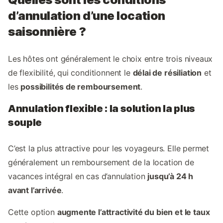
d’annulation d’une location
saisonnière ?
Les hôtes ont généralement le choix entre trois niveaux
de flexibilité, qui conditionnent le
délai de résiliation
et
les
possibilités de remboursement
.
Annulation flexible : la solution la plus
souple
C’est la plus attractive pour les voyageurs. Elle permet
généralement un remboursement de la location de
vacances intégral en cas d’annulation
jusqu’à 24 h
avant l’arrivée
.
Cette option
augmente l’attractivité du bien et le taux