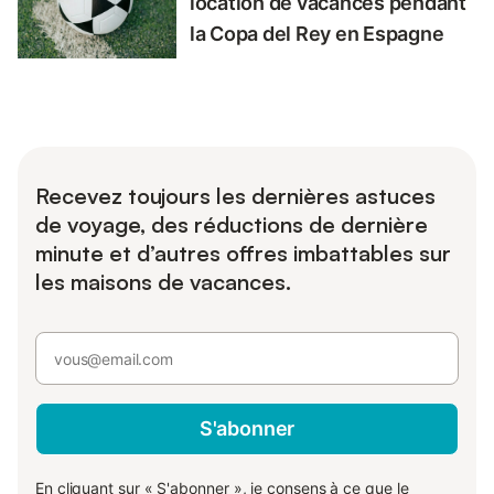
location de vacances pendant
la Copa del Rey en Espagne
Recevez toujours les dernières astuces
de voyage, des réductions de dernière
minute et d’autres offres imbattables sur
les maisons de vacances.
S'abonner
En cliquant sur « S'abonner », je consens à ce que le