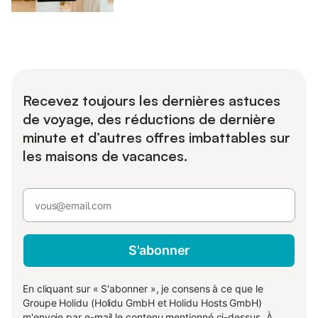
Recevez toujours les dernières astuces
de voyage, des réductions de dernière
minute et d’autres offres imbattables sur
les maisons de vacances.
S'abonner
En cliquant sur « S'abonner », je consens à ce que le
Groupe Holidu (Holidu GmbH et Holidu Hosts GmbH)
m'envoie par e-mail le contenu mentionné ci-dessus. À