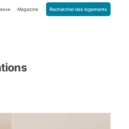
resse
Magazine
Rechercher des logements
tions