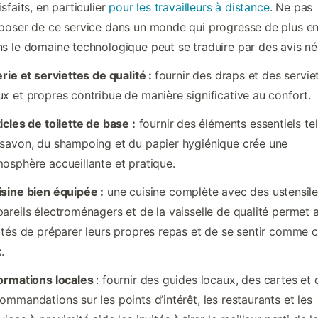
isfaits, en particulier
pour les travailleurs à distance
. Ne pas
poser de ce service dans un monde qui progresse de plus en
s le domaine technologique peut se traduire par des avis nég
erie et serviettes de qualité :
fournir des draps et des servie
x et propres contribue de manière significative au confort.
icles de toilette de base :
fournir des éléments essentiels te
savon, du shampoing et du papier hygiénique crée une
osphère accueillante et pratique.
sine bien équipée :
une cuisine complète avec des ustensile
areils électroménagers et de la vaisselle de qualité permet 
ités de préparer leurs propres repas et de se sentir comme 
.
ormations locales
: fournir des guides locaux, des cartes et 
ommandations sur les points d’intérêt, les restaurants et les