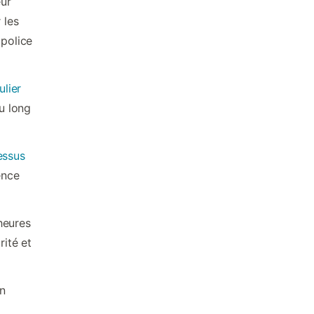
eur
 les
 police
ulier
u long
essus
ence
heures
ité et
un