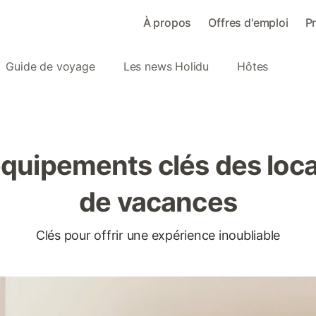
À propos
Offres d'emploi
P
Guide de voyage
Les news Holidu
Hôtes
équipements clés des loca
de vacances
Clés pour offrir une expérience inoubliable