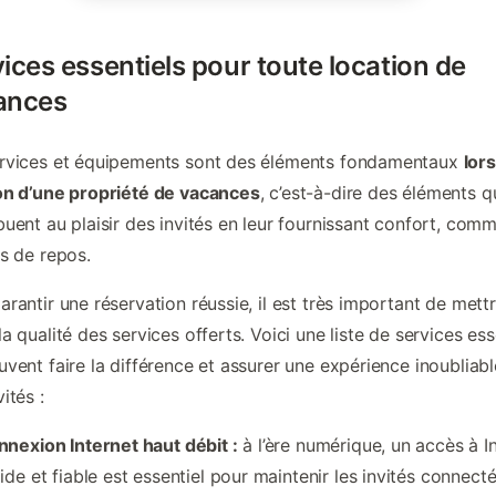
ices essentiels pour toute location de
ances
ervices et équipements sont des éléments fondamentaux
lors
on d’une propriété de vacances
, c’est-à-dire des éléments q
buent au plaisir des invités en leur fournissant confort, com
rs de repos.
arantir une réservation réussie, il est très important de mett
la qualité des services offerts. Voici une liste de services ess
uvent faire la différence et assurer une expérience inoubliab
ités :
nexion Internet haut débit :
à l’ère numérique, un accès à I
ide et fiable est essentiel pour maintenir les invités connecté