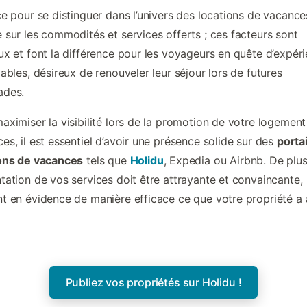
ce pour se distinguer dans l’univers des locations de vacance
 sur les commodités et services offerts ; ces facteurs sont
ux et font la différence pour les voyageurs en quête d’expér
iables, désireux de renouveler leur séjour lors de futures
ades.
aximiser la visibilité lors de la promotion de votre logement
es, il est essentiel d’avoir une présence solide sur des
porta
ions de vacances
tels que
Holidu
, Expedia ou Airbnb. De plus
tation de vos services doit être attrayante et convaincante,
t en évidence de manière efficace ce que votre propriété a 
Publiez vos propriétés sur Holidu !