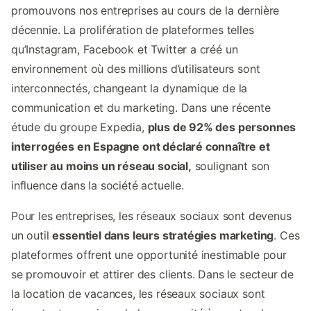
promouvons nos entreprises au cours de la dernière
décennie. La prolifération de plateformes telles
qu’Instagram, Facebook et Twitter a créé un
environnement où des millions d’utilisateurs sont
interconnectés, changeant la dynamique de la
communication et du marketing. Dans une récente
étude du groupe Expedia,
plus de 92% des personnes
interrogées en Espagne ont déclaré connaître et
utiliser au moins un réseau social,
soulignant son
influence dans la société actuelle.
Pour les entreprises, les réseaux sociaux sont devenus
un outil
essentiel dans leurs stratégies marketing
. Ces
plateformes offrent une opportunité inestimable pour
se promouvoir et attirer des clients. Dans le secteur de
la location de vacances, les réseaux sociaux sont