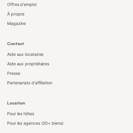
Offres d'emploi
À propos
Magazine
Contact
Aide aux locataires
Aide aux propriétaires
Presse
Partenariats d'affiliation
Location
Pour les hôtes
Pour les agences (30+ biens)