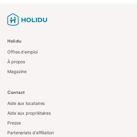
Holidu
Offres d'emploi
À propos
Magazine
Contact
Aide aux locataires
Aide aux propriétaires
Presse
Partenariats d'affiliation